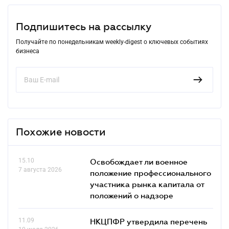
Подпишитесь на рассылку
Получайте по понедельникам weekly-digest о ключевых событиях
бизнеса
Похожие новости
15.10
Освобождает ли военное
7 августа 2026
положение профессионального
участника рынка капитала от
положений о надзоре
11.09
НКЦПФР утвердила перечень