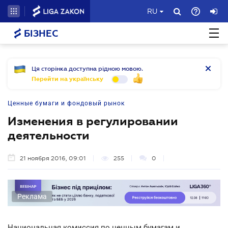
RU
БІЗНЕС
Ця сторінка доступна рідною мовою.
Перейти на українську
Ценные бумаги и фондовый рынок
Изменения в регулировании
деятельности
21 ноября 2016, 09:01
255
0
Реклама
Национальная комиссия по ценным бумагам и