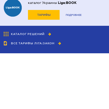
каталог Украины
Liga:BOOK
ТАРИФЫ
ПОДРОБНЕЕ
КАТАЛОГ РЕШЕНИЙ
ВСЕ ТАРИФЫ ЛІГА:ЗАКОН
Сотрудничество
Агенты
Дилеры
Политика
конфиденциальности
Условия использования
сайта
Реклама