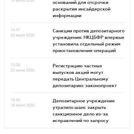
10 июля 2026
оснований для отсрочки
раскрытия инсайдерской
информации
16.57
Санкции против депозитарного
23 июня 2026
учреждения: НКЦБФР впервые
установила отдельный режим
приостановления операций
15.08
Регистрацию частных
22 июня 2026
выпусков акций могут
передать Центральному
депозитарию: законопроект
16.45
Депозитарное учреждение
18 июня 2026
утратило шанс закрыть
санкционное дело из-за
исправлений по запросу