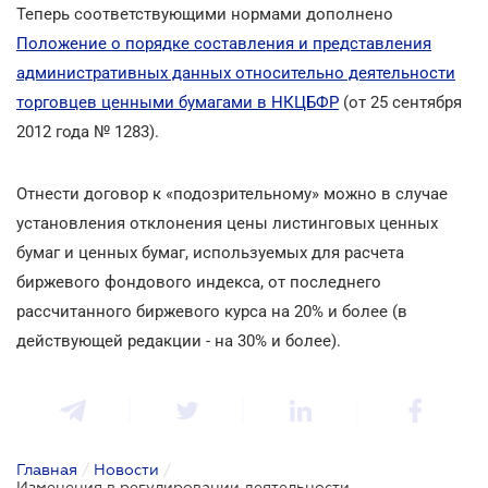
Теперь соответствующими нормами дополнено
Положение о порядке составления и представления
административных данных относительно деятельности
торговцев ценными бумагами в НКЦБФР
(от 25 сентября
2012 года № 1283).
Отнести договор к «подозрительному» можно в случае
установления отклонения цены листинговых ценных
бумаг и ценных бумаг, используемых для расчета
биржевого фондового индекса, от последнего
рассчитанного биржевого курса на 20% и более (в
действующей редакции - на 30% и более).
Главная
/
Новости
/
Изменения в регулировании деятельности