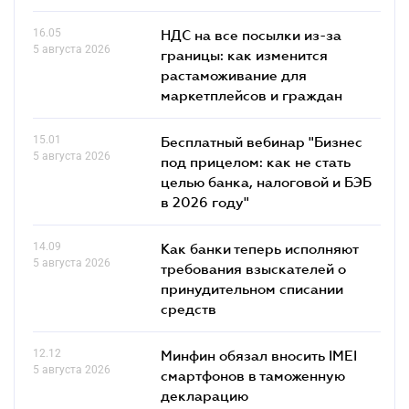
16.05
НДС на все посылки из-за
5 августа 2026
границы: как изменится
растаможивание для
маркетплейсов и граждан
15.01
Бесплатный вебинар "Бизнес
5 августа 2026
под прицелом: как не стать
целью банка, налоговой и БЭБ
в 2026 году"
14.09
Как банки теперь исполняют
5 августа 2026
требования взыскателей о
принудительном списании
средств
12.12
Минфин обязал вносить IMEI
5 августа 2026
смартфонов в таможенную
декларацию