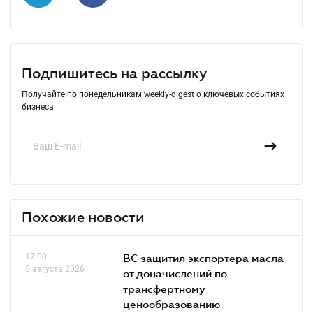
Подпишитесь на рассылку
Получайте по понедельникам weekly-digest о ключевых событиях
бизнеса
Похожие новости
17.00
ВС защитил экспортера масла
5 августа 2026
от доначислений по
трансфертному
ценообразованию