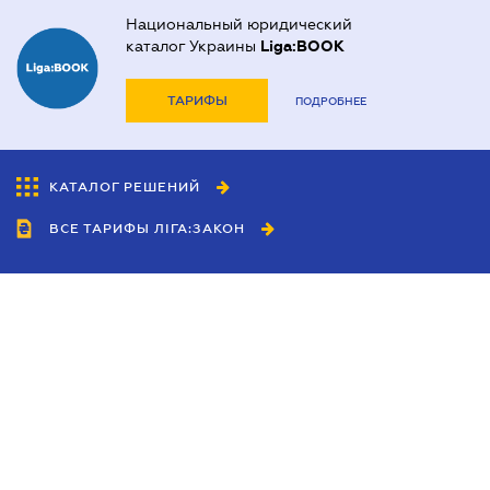
Национальный юридический
каталог Украины
Liga:BOOK
ТАРИФЫ
ПОДРОБНЕЕ
КАТАЛОГ РЕШЕНИЙ
ВСЕ ТАРИФЫ ЛІГА:ЗАКОН
Сотрудничество
Агенты
Дилеры
Политика
конфиденциальности
Условия использования
сайта
Реклама