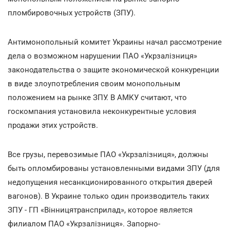
пломбировочных устройств (ЗПУ).
Антимонопольный комитет Украины начал рассмотрение
дела о возможном нарушении ПАО «Укрзалізниця»
законодательства о защите экономической конкуренции
в виде злоупотребления своим монопольным
положением на рынке ЗПУ. В АМКУ считают, что
госкомпания установила неконкурентные условия
продажи этих устройств.
Все грузы, перевозимые ПАО «Укрзалізниця», должны
быть опломбированы установленными видами ЗПУ (для
недопущения несанкционированного открытия дверей
вагонов). В Украине только один производитель таких
ЗПУ - ГП «Вінницятрансприлад», которое является
филиалом ПАО «Укрзалізниця». Запорно-