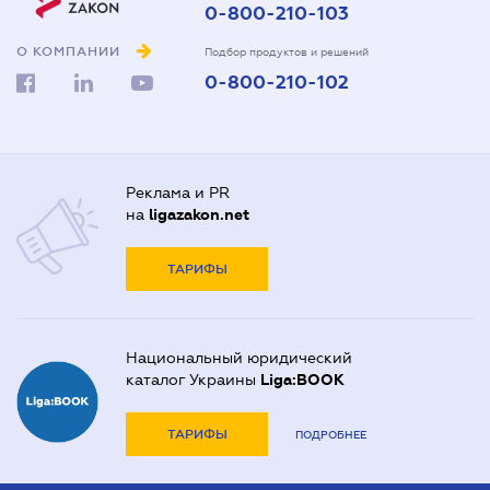
0-800-210-103
О КОМПАНИИ
Подбор продуктов и решений
0-800-210-102
Реклама и PR
на
ligazakon.net
ТАРИФЫ
Национальный юридический
каталог Украины
Liga:BOOK
ТАРИФЫ
ПОДРОБНЕЕ