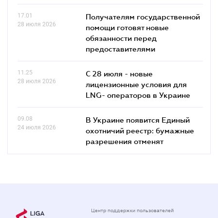
17.01
Получателям государственной
28 июля 2026
помощи готовят новые
обязанности перед
предоставителями
11.25
С 28 июля - новые
28 июля 2026
лицензионные условия для
LNG- операторов в Украине
09.08
В Украине появится Единый
24 июля 2026
охотничий реестр: бумажные
разрешения отменят
Центр поддержки пользователей