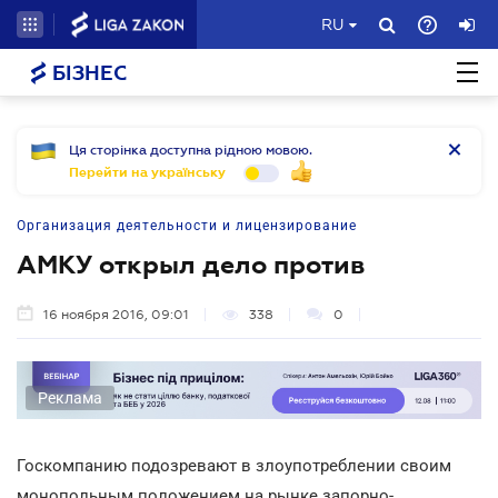
RU
БІЗНЕС
Ця сторінка доступна рідною мовою.
Перейти на українську
Организация деятельности и лицензирование
АМКУ открыл дело против
16 ноября 2016, 09:01
338
0
Реклама
Госкомпанию подозревают в злоупотреблении своим
монопольным положением на рынке запорно-