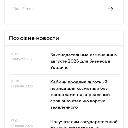
Похожие новости
10.01
Законодательные изменения в
3 августа 2026
августе 2026 для бизнеса в
Украине
10.38
Кабмин продлил льготный
31 июля 2026
период для косметики без
техрегламента, а реальный
срок значительно короче
заявленного
17.01
Получателям государственной
28 июля 2026
помощи готовят новые