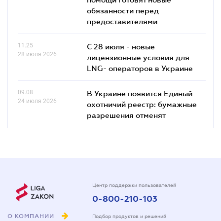
обязанности перед
предоставителями
11.25
С 28 июля - новые
28 июля 2026
лицензионные условия для
LNG- операторов в Украине
09.08
В Украине появится Единый
24 июля 2026
охотничий реестр: бумажные
разрешения отменят
Центр поддержки пользователей
0-800-210-103
О КОМПАНИИ
Подбор продуктов и решений