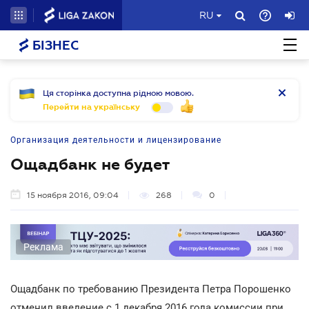
RU
БІЗНЕС
Ця сторінка доступна рідною мовою.
Перейти на українську
Организация деятельности и лицензирование
Ощадбанк не будет
15 ноября 2016, 09:04
268
0
Реклама
Ощадбанк по требованию Президента Петра Порошенко
отменил введение с 1 декабря 2016 года комиссии при