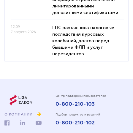
лимитированными
депозитными сертификатами
12.09
ГНС разъяснила налоговые
7 августа 2026
последствия курсовых
колебаний, долгов перед
бывшими ФЛП и услуг
нерезидентов
Центр поддержки пользователей
0-800-210-103
О КОМПАНИИ
Подбор продуктов и решений
0-800-210-102