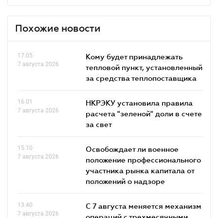
Похожие новости
17.05
Кому будет принадлежать
7 августа 2026
тепловой пункт, установленный
за средства теплопоставщика
16.01
НКРЭКУ установила правила
7 августа 2026
расчета "зеленой" доли в счете
за свет
15.10
Освобождает ли военное
7 августа 2026
положение профессионального
участника рынка капитала от
положений о надзоре
13.40
С 7 августа меняется механизм
7 августа 2026
операций с трехмесячными