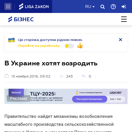
RU
БІЗНЕС
Ця сторінка доступна рідною мовою.
Перейти на українську
В Украине хотят возродить
15 ноября 2016, 09:02
243
0
Реклама
Правительство найдет механизмы возобновления
масштабного производства сельскохозяйственной