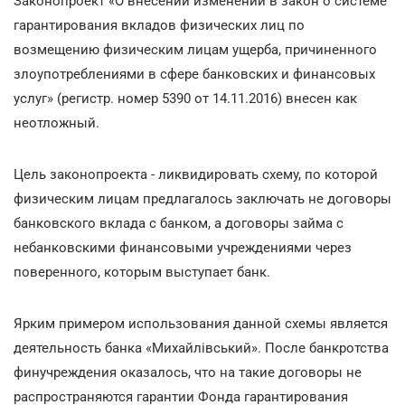
Законопроект «О внесении изменений в закон о системе
гарантирования вкладов физических лиц по
возмещению физическим лицам ущерба, причиненного
злоупотреблениями в сфере банковских и финансовых
услуг» (регистр. номер 5390 от 14.11.2016) внесен как
неотложный.
Цель законопроекта - ликвидировать схему, по которой
физическим лицам предлагалось заключать не договоры
банковского вклада с банком, а договоры займа с
небанковскими финансовыми учреждениями через
поверенного, которым выступает банк.
Ярким примером использования данной схемы является
деятельность банка «Михайлівський». После банкротства
финучреждения оказалось, что на такие договоры не
распространяются гарантии Фонда гарантирования