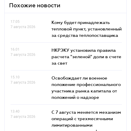
Похожие новости
17.05
Кому будет принадлежать
7 августа 2026
тепловой пункт, установленный
за средства теплопоставщика
16.01
НКРЭКУ установила правила
7 августа 2026
расчета "зеленой" доли в счете
за свет
15.10
Освобождает ли военное
7 августа 2026
положение профессионального
участника рынка капитала от
положений о надзоре
13.40
С 7 августа меняется механизм
7 августа 2026
операций с трехмесячными
лимитированными