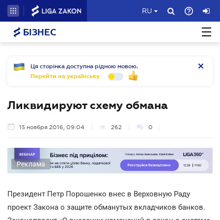
RU
БІЗНЕС
Ця сторінка доступна рідною мовою.
Перейти на українську
Ликвидируют схему обмана
15 ноября 2016, 09:04
262
0
Реклама
Президент Петр Порошенко внес в Верховную Раду
проект Закона о защите обманутых вкладчиков банков.