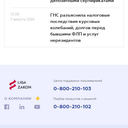
депозитными сертификатами
12.09
ГНС разъяснила налоговые
7 августа 2026
последствия курсовых
колебаний, долгов перед
бывшими ФЛП и услуг
нерезидентов
Центр поддержки пользователей
0-800-210-103
О КОМПАНИИ
Подбор продуктов и решений
0-800-210-102