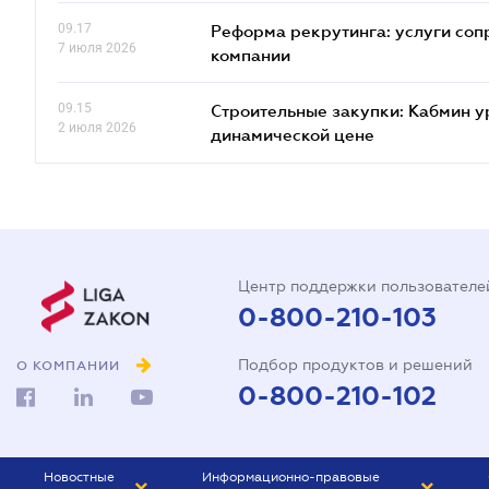
09.17
Реформа рекрутинга: услуги соп
7 июля 2026
компании
09.15
Строительные закупки: Кабмин у
2 июля 2026
динамической цене
Центр поддержки пользователе
0-800-210-103
Подбор продуктов и решений
О КОМПАНИИ
0-800-210-102
Новостные
Информационно-правовые