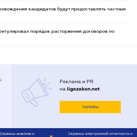
ровождения кандидатов будут предоставлять частные
регулировал порядок расторжения договоров по
й
Реклама и PR
ligazakon.net
на
ТАРИФЫ
Сервисы анализа и
Сервисы электронной отчетности и