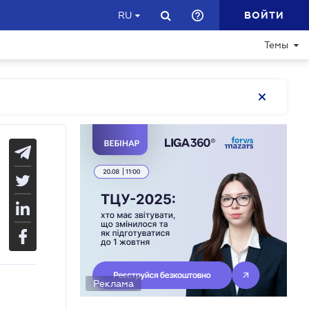
ВОЙТИ
RU
Темы
Реклама