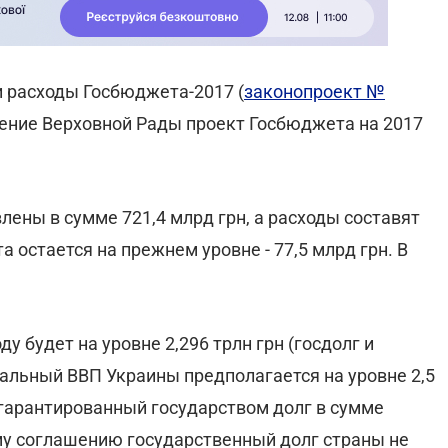
 и расходы Госбюджета-2017 (
законопроект №
рение Верховной Рады проект Госбюджета на 2017
ены в сумме 721,4 млрд грн, а расходы составят
 остается на прежнем уровне - 77,5 млрд грн. В
у будет на уровне 2,296 трлн грн (госдолг и
альный ВВП Украины предполагается на уровне 2,5
 гарантированный государством долг в сумме
му соглашению государственный долг страны не