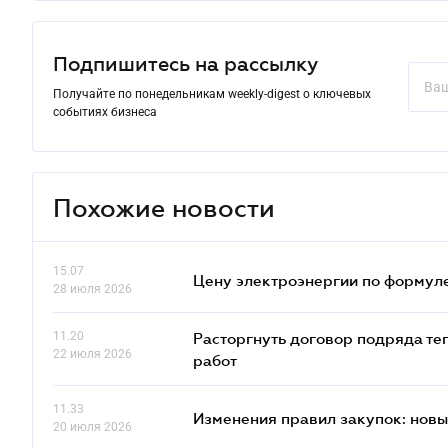
Подпишитесь на рассылку
Получайте по понедельникам weekly-digest о ключевых
событиях бизнеса
Похожие новости
15.07
Цену электроэнергии по формуле
28 июля 2026
11.20
Расторгнуть договор подряда те
22 июля 2026
работ
11.33
Изменения правил закупок: новые
20 июля 2026