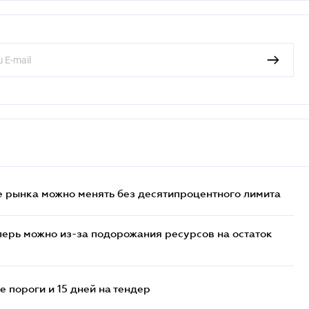
 рынка можно менять без десятипроцентного лимита
перь можно из-за подорожания ресурсов на остаток
 пороги и 15 дней на тендер