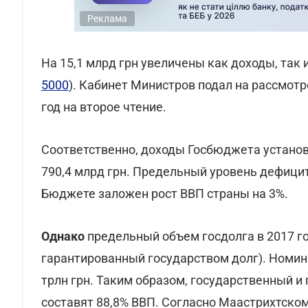
Реклама
На 15,1 млрд грн увеличены как доходы, так
5000
). Кабинет Министров подал на рассмот
год на второе чтение.
Соответственно, доходы Госбюджета установл
790,4 млрд грн. Предельный уровень дефицита
Бюджете заложен рост ВВП страны на 3%.
Однако
предельный объем госдолга в 2017 год
гарантированный государством долг). Номин
трлн грн. Таким образом, государственный и
составят 88,8% ВВП. Согласно Маастрихтско