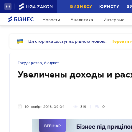
БИЗНЕСУ
ЮРИСТУ
Б
БІЗНЕС
Новости
Аналитика
Интервью
Ця сторінка доступна рідною мовою.
Перейти н
Государство, бюджет
Увеличены доходы и ра
10 ноября 2016, 09:04
319
0