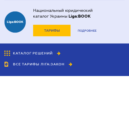
Национальный юридический
каталог Украины
Liga:BOOK
ТАРИФЫ
ПОДРОБНЕЕ
КАТАЛОГ РЕШЕНИЙ
ВСЕ ТАРИФЫ ЛІГА:ЗАКОН
Сотрудничество
Агенты
Дилеры
Политика
конфиденциальности
Условия использования
сайта