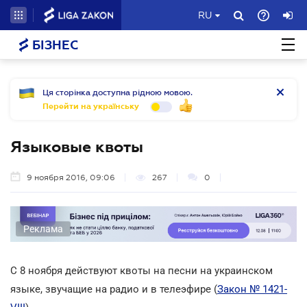
RU
БІЗНЕС
Ця сторінка доступна рідною мовою.
Перейти на українську
Языковые квоты
9 ноября 2016, 09:06
267
0
Реклама
С 8 ноября действуют квоты на песни на украинском
языке, звучащие на радио и в телеэфире (
Закон № 1421-