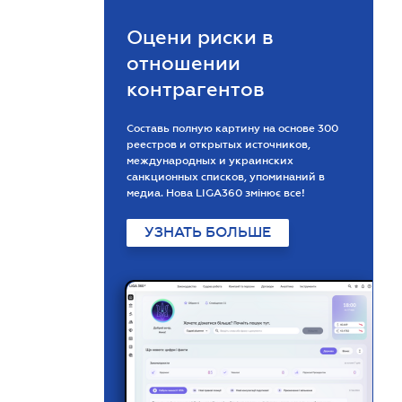
Оцени риски в
отношении
контрагентов
Составь полную картину на основе 300
реестров и открытых источников,
международных и украинских
санкционных списков, упоминаний в
медиа. Нова LIGA360 змінює все!
УЗНАТЬ БОЛЬШЕ