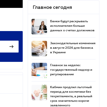
Главное сегодня
Банки будут раскрывать
исполнителям больше
данных о счетах должников
Законодательные изменения
в августе 2026 для бизнеса
в Украине
Главное за неделю:
государственный надзор и
регулирование
Кабмин продлил льготный
период для косметики без
техрегламента, а реальный
срок значительно короче
заявленного