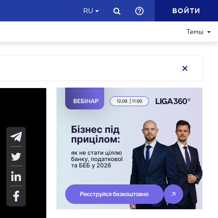
ВОЙТИ
RU
Темы