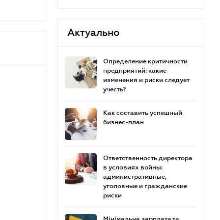
Актуально
Определение критичности
предприятий: какие
изменения и риски следует
учесть?
Как составить успешный
бизнес-план
Ответственность директора
в условиях войны:
административные,
уголовные и гражданские
риски
Мінімальна зарплата та