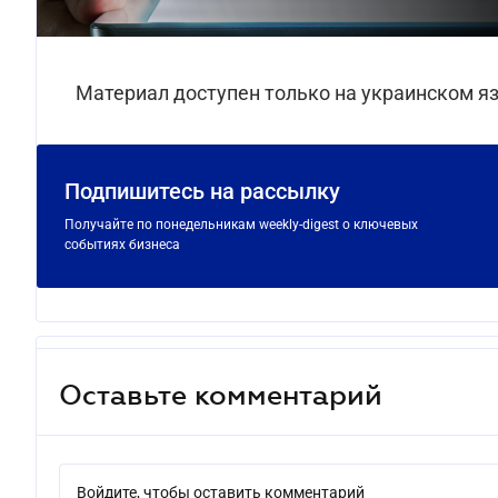
Материал доступен только на украинском я
Подпишитесь на рассылку
Получайте по понедельникам weekly-digest о ключевых
событиях бизнеса
Оставьте комментарий
Войдите, чтобы оставить комментарий