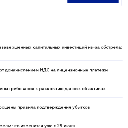
езавершенных капитальных инвестиций из-за обстрела:
ют доначислением НДС на лицензионные платежи
ены требования к раскрытию данных об активах
прощены правила подтверждения убытков
ель: что изменится уже с 29 июня