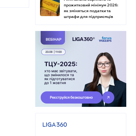
прожитковий мінімум 2026:
як зміняться податки та
штрафи для підприємців