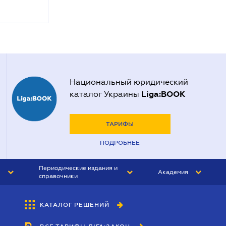
Национальный юридический
Liga:BOOK
каталог Украины
ТАРИФЫ
ПОДРОБНЕЕ
Периодические издания и
Академия
справочники
ЮРИСТ&ЗАКОН
АКАДЕМИЯ ЛІГА:ЗАКОН
КАТАЛОГ РЕШЕНИЙ
БУХГАЛТЕР&ЗАКОН