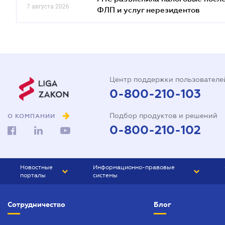
7 августа 2026
ФЛП и услуг нерезидентов
Центр поддержки пользователе
0-800-210-103
Подбор продуктов и решений
О КОМПАНИИ
0-800-210-102
Новостные
Информационно-правовые
порталы
системы
ЮРЛИГА
Право Украины
Сотрудничество
Блог
БИЗНЕС
ГРАНД