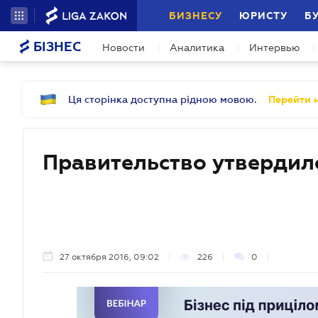
БИЗНЕСУ
ЮРИСТУ
Б
БІЗНЕС
Новости
Аналитика
Интервью
Ця сторінка доступна рідною мовою.
Перейти н
Правительство утвердил
27 октября 2016, 09:02
226
0