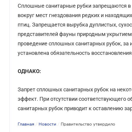
Сплошные санитарные рубки запрещаются в з
вокруг мест гнездования редких и находящих
птиц. Запрещается вырубка дуплистых, сухо
представителей фауны природным укрытием. 
проведение сплошных санитарных рубок, за
установлена обязательность восстановления 
ОДНАКО:
Запрет сплошных санитарных рубок на некот
эффект. При отсутствии соответствующего о
санитарных рубок приводит к оставлению за
Главная
/
Новости
/
Правительство утвердило