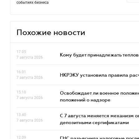
событиях бизнеса
Похожие новости
17.05
Кому будет принадлежать теплов
7 августа 2026
16.01
НКРЭКУ установила правила расче
7 августа 2026
15.10
Освобождает ли военное положен
7 августа 2026
положений о надзоре
13.40
С 7 августа меняется механизм
7 августа 2026
депозитными сертификатами
12.09
ГНС разъяснила налоговые посл