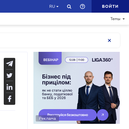
ВОЙТИ
RU
Темы
Реклама