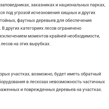
аповедниках, заказниках и национальных парках,
ся под угрозой исчезновения хищных и других
стойных, фаутных деревьев для обеспечения
В других категориях лесов ограничено
 исключением моментов крайней необходимости,
лесов на этих вырубках.
орых участках, возможно, будет иметь обратный
борудования в лесхозах невозможность частичных
раженных и поврежденных деревьев на участках.