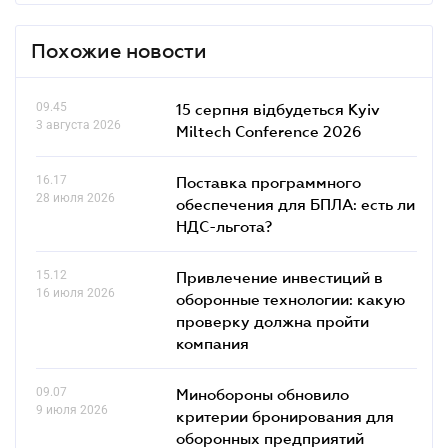
Похожие новости
09.45
15 серпня відбудеться Kyiv
3 августа 2026
Miltech Conference 2026
16.17
Поставка программного
28 июля 2026
обеспечения для БПЛА: есть ли
НДС-льгота?
15.12
Привлечение инвестиций в
16 июля 2026
оборонные технологии: какую
проверку должна пройти
компания
09.07
Минобороны обновило
9 июля 2026
критерии бронирования для
оборонных предприятий