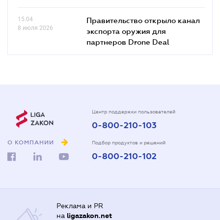
15.04
Правительство открыло канал
8 июля 2026
экспорта оружия для
партнеров Drone Deal
Центр поддержки пользователей
0-800-210-103
О КОМПАНИИ
Подбор продуктов и решений
0-800-210-102
Реклама и PR
на
ligazakon.net