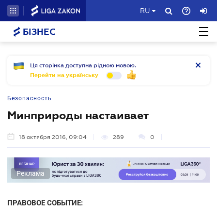
RU
БІЗНЕС
Ця сторінка доступна рідною мовою.
Перейти на українську
Безопасность
Минприроды настаивает
18 октября 2016, 09:04
289
0
Реклама
ПРАВОВОЕ СОБЫТИЕ: