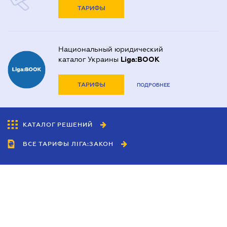
ТАРИФЫ
Национальный юридический
каталог Украины
Liga:BOOK
ТАРИФЫ
ПОДРОБНЕЕ
КАТАЛОГ РЕШЕНИЙ
ВСЕ ТАРИФЫ ЛІГА:ЗАКОН
Сотрудничество
Агенты
Дилеры
Политика
конфиденциальности