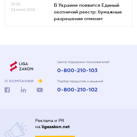
09.08
В Украине появится Единый
24 июля 2026
охотничий реестр: бумажные
разрешения отменят
Центр поддержки пользователей
0-800-210-103
О КОМПАНИИ
Подбор продуктов и решений
0-800-210-102
Реклама и PR
на
ligazakon.net