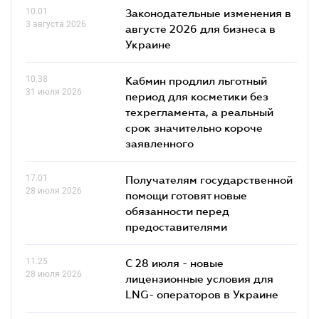
10.01
Законодательные изменения в
3 августа 2026
августе 2026 для бизнеса в
Украине
10.38
Кабмин продлил льготный
31 июля 2026
период для косметики без
техрегламента, а реальный
срок значительно короче
заявленного
17.01
Получателям государственной
28 июля 2026
помощи готовят новые
обязанности перед
предоставителями
11.25
С 28 июля - новые
28 июля 2026
лицензионные условия для
LNG- операторов в Украине