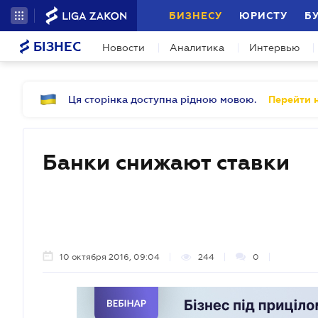
БИЗНЕСУ
ЮРИСТУ
Б
БІЗНЕС
Новости
Аналитика
Интервью
Ця сторінка доступна рідною мовою.
Перейти н
Банки снижают ставки
10 октября 2016, 09:04
244
0