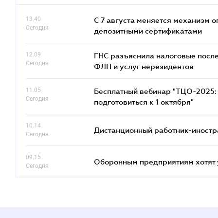
13.40
С 7 августа меняется механизм
Сегодня
депозитными сертификатами
12.09
ГНС разъяснила налоговые посл
Сегодня
ФЛП и услуг нерезидентов
11.05
Бесплатный вебинар "ТЦО-2025: 
Сегодня
подготовиться к 1 октября"
10.14
Дистанционный работник-иностр
Сегодня
09.15
Оборонным предприятиям хотят 
Сегодня