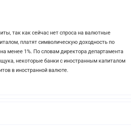
ты, так как сейчас нет спроса на валютные
питалом, платят символическую доходность по
она менее 1%. По словам директора департамента
ищука, некоторые банки с иностранным капиталом
итов в иностранной валюте.