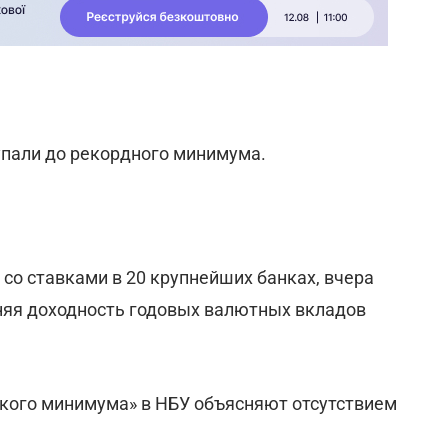
пали до рекордного минимума.
со ставками в 20 крупнейших банках, вчера
едняя доходность годовых валютных вкладов
кого минимума» в НБУ объясняют отсутствием