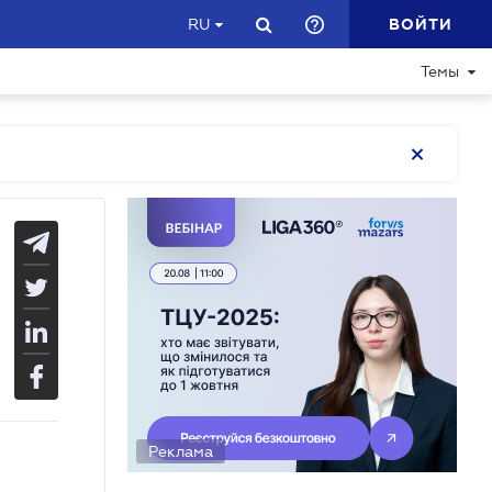
ВОЙТИ
RU
Темы
Реклама