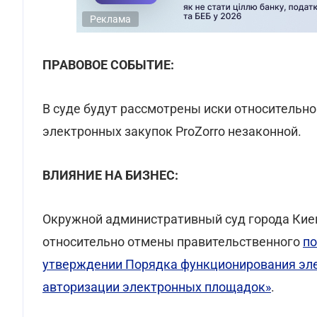
Реклама
ПРАВОВОЕ СОБЫТИЕ:
В суде будут рассмотрены иски относительн
электронных закупок ProZorro незаконной.
ВЛИЯНИЕ НА БИЗНЕС:
Окружной административный суд города Киев
относительно отмены правительственного
по
утверждении Порядка функционирования эле
авторизации электронных площадок»
.