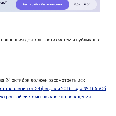
о признания деятельности системы публичных
а 24 октября должен рассмотреть иск
становления от 24 февраля 2016 года № 166 «Об
ктронной системы закупок и проведения