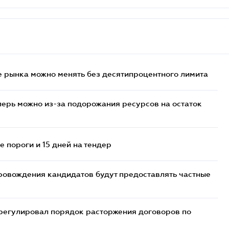
 рынка можно менять без десятипроцентного лимита
перь можно из-за подорожания ресурсов на остаток
 пороги и 15 дней на тендер
ровождения кандидатов будут предоставлять частные
регулировал порядок расторжения договоров по