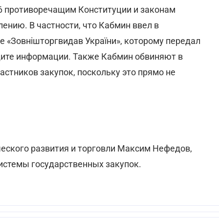
6 противоречащим Конституции и законам
ению. В частности, что Кабмин ввел в
е «Зовнішторгвидав України», которому передал
щите информации. Также Кабмин обвиняют в
стников закупок, поскольку это прямо не
еского развития и торговли Максим Нефедов,
системы государственных закупок.