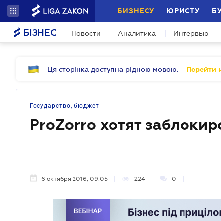
БИЗНЕСУ
ЮРИСТУ
Б
БІЗНЕС
Новости
Аналитика
Интервью
Ця сторінка доступна рідною мовою.
Перейти н
Государство, бюджет
ProZorro хотят заблокир
6 октября 2016, 09:05
224
0