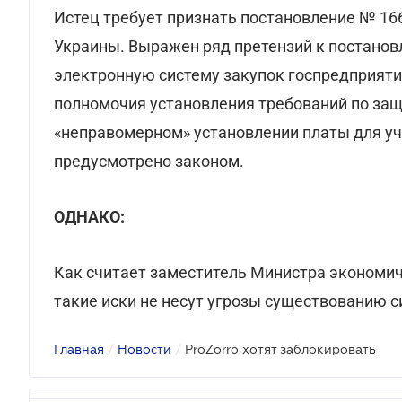
Истец требует признать постановление № 16
Украины. Выражен ряд претензий к постановл
электронную систему закупок госпредприяти
полномочия установления требований по за
«неправомерном» установлении платы для уча
предусмотрено законом.
ОДНАКО:
Как считает заместитель Министра экономич
такие иски не несут угрозы существованию 
Главная
/
Новости
/
ProZorro хотят заблокировать