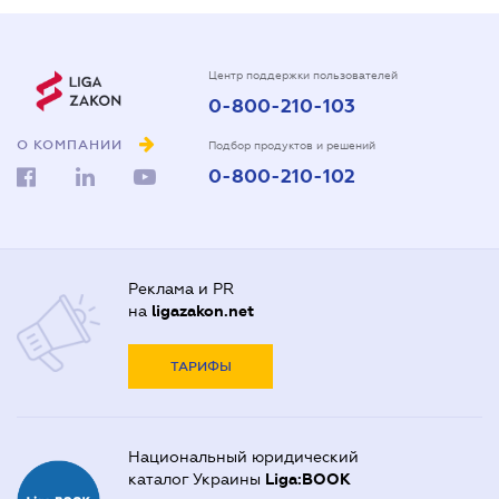
Центр поддержки пользователей
0-800-210-103
О КОМПАНИИ
Подбор продуктов и решений
0-800-210-102
Реклама и PR
на
ligazakon.net
ТАРИФЫ
Национальный юридический
каталог Украины
Liga:BOOK