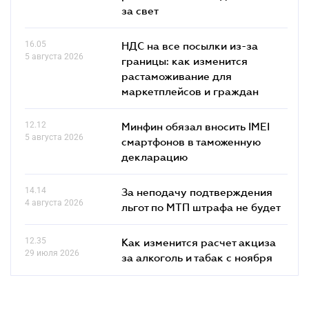
за свет
16.05
НДС на все посылки из-за
5 августа 2026
границы: как изменится
растаможивание для
маркетплейсов и граждан
12.12
Минфин обязал вносить IMEI
5 августа 2026
смартфонов в таможенную
декларацию
14.14
За неподачу подтверждения
4 августа 2026
льгот по МТП штрафа не будет
12.35
Как изменится расчет акциза
29 июля 2026
за алкоголь и табак с ноября