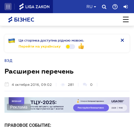
RU
БІЗНЕС
Ця сторінка доступна рідною мовою.
Перейти на українську
ВЭД
Расширен перечень
4 октября 2016, 09:02
281
0
Реклама
ПРАВОВОЕ СОБЫТИЕ: