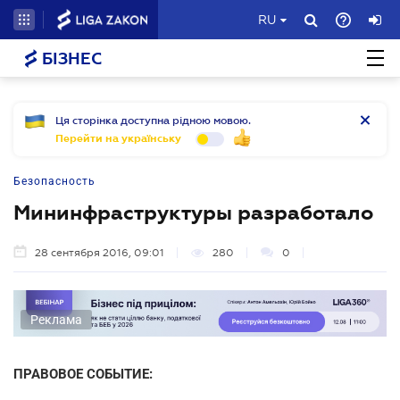
RU
БІЗНЕС
Ця сторінка доступна рідною мовою.
Перейти на українську
Безопасность
Мининфраструктуры разработало
28 сентября 2016, 09:01
280
0
Реклама
ПРАВОВОЕ СОБЫТИЕ: