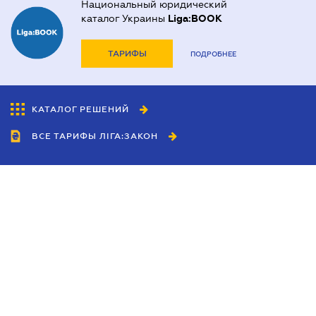
Национальный юридический
каталог Украины
Liga:BOOK
ТАРИФЫ
ПОДРОБНЕЕ
КАТАЛОГ РЕШЕНИЙ
ВСЕ ТАРИФЫ ЛІГА:ЗАКОН
Сотрудничество
Агенты
Дилеры
Политика
конфиденциальности
Условия использования
сайта
Реклама