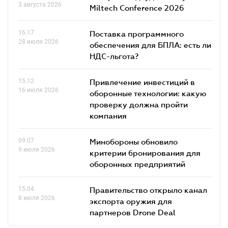
3 августа 2026
Miltech Conference 2026
16.17
Поставка программного
28 июля 2026
обеспечения для БПЛА: есть ли
НДС-льгота?
15.12
Привлечение инвестиций в
16 июля 2026
оборонные технологии: какую
проверку должна пройти
компания
09.07
Минобороны обновило
9 июля 2026
критерии бронирования для
оборонных предприятий
15.04
Правительство открыло канал
8 июля 2026
экспорта оружия для
партнеров Drone Deal