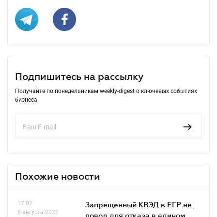
Подпишитесь на рассылку
Получайте по понедельникам weekly-digest о ключевых событиях
бизнеса
Похожие новости
17.07
Запрещенный КВЭД в ЕГР не
6 августа 2026
повод для отказа в едином