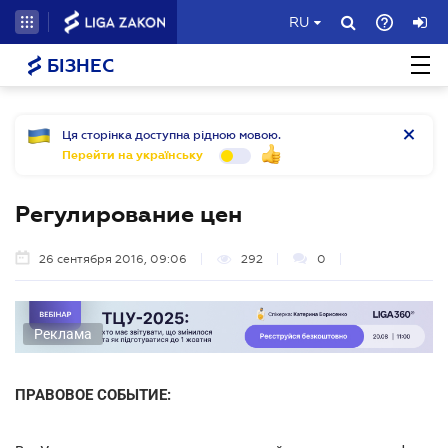
RU
БІЗНЕС
Ця сторінка доступна рідною мовою.
Перейти на українську
Регулирование цен
26 сентября 2016, 09:06
292
0
Реклама
ПРАВОВОЕ СОБЫТИЕ: