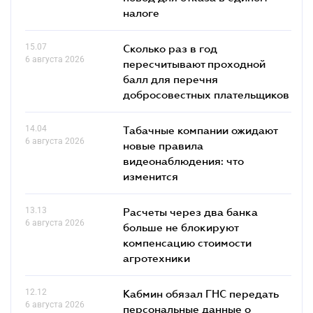
налоге
15.07
Сколько раз в год
6 августа 2026
пересчитывают проходной
балл для перечня
добросовестных плательщиков
14.04
Табачные компании ожидают
6 августа 2026
новые правила
видеонаблюдения: что
изменится
13.13
Расчеты через два банка
6 августа 2026
больше не блокируют
компенсацию стоимости
агротехники
12.12
Кабмин обязал ГНС передать
6 августа 2026
персональные данные о