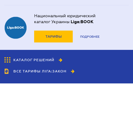
Национальный юридический
каталог Украины
Liga:BOOK
ТАРИФЫ
ПОДРОБНЕЕ
КАТАЛОГ РЕШЕНИЙ
ВСЕ ТАРИФЫ ЛІГА:ЗАКОН
Сотрудничество
Агенты
Дилеры
Политика
конфиденциальности
Условия использования