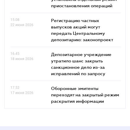
приостановления операций
15.08
Регистрацию частных
22 июня 2026
выпусков акций могут
передать Центральному
депозитарию: законопроект
16.45
Депозитарное учреждение
18 июня 2026
утратило шанс закрыть
санкционное дело из-за
исправлений по запросу
17.52
Оборонные эмитенты
17 июня 2026
переходят на закрытый режим
раскрытия информации