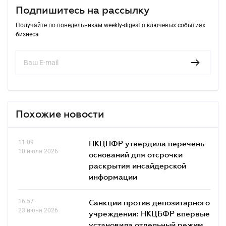
Подпишитесь на рассылку
Получайте по понедельникам weekly-digest о ключевых событиях
бизнеса
Похожие новости
11.09
НКЦПФР утвердила перечень
10 июля 2026
оснований для отсрочки
раскрытия инсайдерской
информации
16.57
Санкции против депозитарного
23 июня 2026
учреждения: НКЦБФР впервые
установила отдельный режим