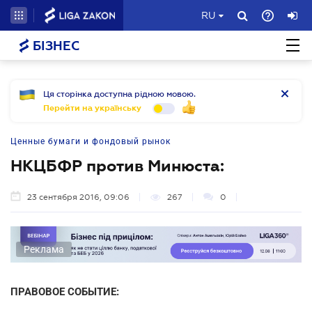
RU
БІЗНЕС
Ця сторінка доступна рідною мовою.
Перейти на українську
Ценные бумаги и фондовый рынок
НКЦБФР против Минюста:
23 сентября 2016, 09:06
267
0
Реклама
ПРАВОВОЕ СОБЫТИЕ: