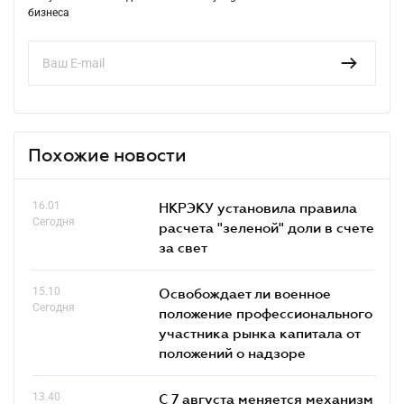
бизнеса
Похожие новости
16.01
НКРЭКУ установила правила
Сегодня
расчета "зеленой" доли в счете
за свет
15.10
Освобождает ли военное
Сегодня
положение профессионального
участника рынка капитала от
положений о надзоре
13.40
С 7 августа меняется механизм