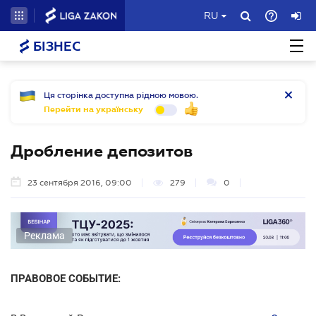
RU
БІЗНЕС
Ця сторінка доступна рідною мовою.
Перейти на українську
Дробление депозитов
23 сентября 2016, 09:00
279
0
Реклама
ПРАВОВОЕ СОБЫТИЕ: