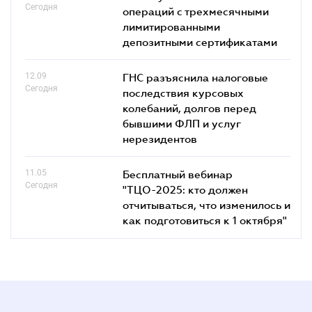
Сегодня
операций с трехмесячными
лимитированными
депозитными сертификатами
12.09
ГНС разъяснила налоговые
Сегодня
последствия курсовых
колебаний, долгов перед
бывшими ФЛП и услуг
нерезидентов
11.05
Бесплатный вебинар
Сегодня
"ТЦО-2025: кто должен
отчитываться, что изменилось и
как подготовиться к 1 октября"