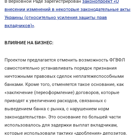
В Верховной Раде зарегистрирован
законопроект «О
внесении изменений в некоторые законодательные акты
Украины (относительно усиления защиты прав
вкладчиков)»
.
ВЛИЯНИЕ НА БИЗНЕС:
Проектом предлагается отменить возможность ФГВФЛ
самостоятельно устанавливать порядок признания
ничтожными правовых сделок неплатежеспособными
банками. Кроме того, отменяется такое основание, как
«заключение (переоформление) договоров, которые
приводят к увеличению расходов, связанных с
выведением банка с рынка, с нарушением норм
законодательства». Это основание по большей части
использовалось для задержки выплат вкладчикам,
которые использовали тактику «дробления» депозитов.