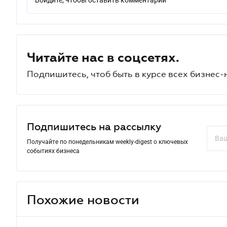
Войдите, чтобы оставить комментарий
Читайте нас в соцсетях.
Подпишитесь, чтоб быть в курсе всех бизнес-
Подпишитесь на рассылку
Получайте по понедельникам weekly-digest о ключевых
событиях бизнеса
Похожие новости