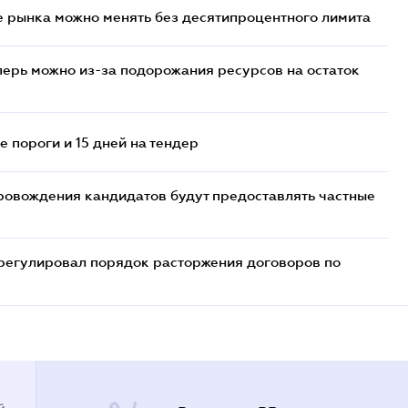
 рынка можно менять без десятипроцентного лимита
перь можно из-за подорожания ресурсов на остаток
 пороги и 15 дней на тендер
ровождения кандидатов будут предоставлять частные
регулировал порядок расторжения договоров по