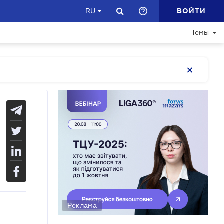
ВОЙТИ
RU
Темы
Реклама