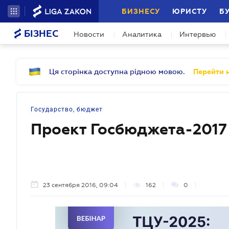
БИЗНЕСУ
ЮРИСТУ
Б
БІЗНЕС
Новости
Аналитика
Интервью
Ця сторінка доступна рідною мовою.
Перейти н
Государство, бюджет
Проект Госбюджета-2017
23 сентября 2016, 09:04
162
0