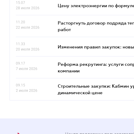
15.07
Цену электроэнергии по формуле
28 июля 2026
11.20
Расторгнуть договор подряда те
22 июля 2026
работ
11.33
Изменения правил закупок: новые
20 июля 2026
09.17
Реформа рекрутинга: услуги соп
7 июля 2026
компании
09.15
Строительные закупки: Кабмин у
2 июля 2026
динамической цене