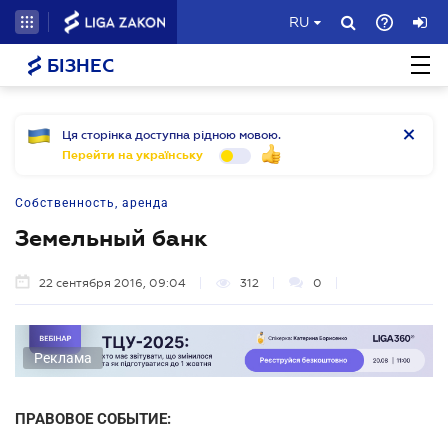
RU
БІЗНЕС
Ця сторінка доступна рідною мовою.
Перейти на українську
Собственность, аренда
Земельный банк
22 сентября 2016, 09:04
312
0
Реклама
ПРАВОВОЕ СОБЫТИЕ: