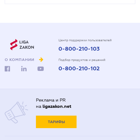
Центр поддержки пользователей
0-800-210-103
О КОМПАНИИ
Подбор продуктов и решений
0-800-210-102
Реклама и PR
на
ligazakon.net
ТАРИФЫ