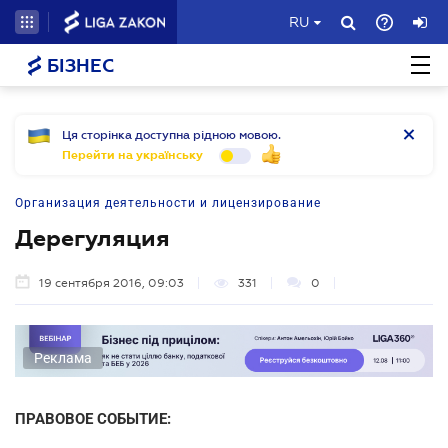
RU
БІЗНЕС
Ця сторінка доступна рідною мовою.
Перейти на українську
Организация деятельности и лицензирование
Дерегуляция
19 сентября 2016, 09:03
331
0
Реклама
ПРАВОВОЕ СОБЫТИЕ: