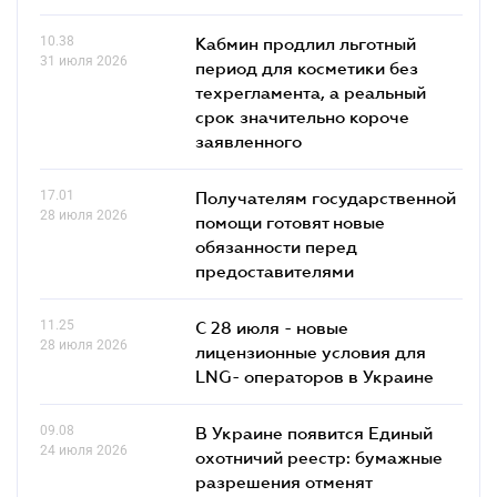
10.38
Кабмин продлил льготный
31 июля 2026
период для косметики без
техрегламента, а реальный
срок значительно короче
заявленного
17.01
Получателям государственной
28 июля 2026
помощи готовят новые
обязанности перед
предоставителями
11.25
С 28 июля - новые
28 июля 2026
лицензионные условия для
LNG- операторов в Украине
09.08
В Украине появится Единый
24 июля 2026
охотничий реестр: бумажные
разрешения отменят