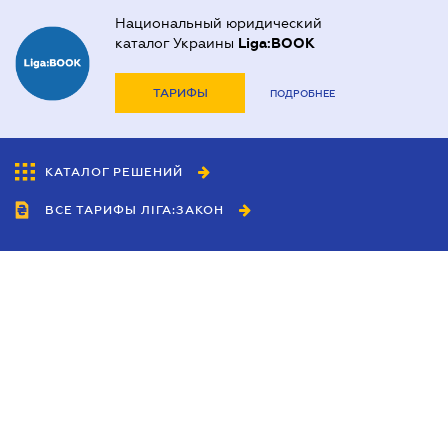
Национальный юридический
каталог Украины
Liga:BOOK
ТАРИФЫ
ПОДРОБНЕЕ
КАТАЛОГ РЕШЕНИЙ
ВСЕ ТАРИФЫ ЛІГА:ЗАКОН
Сотрудничество
Агенты
Дилеры
Политика
конфиденциальности
Условия использования
сайта
Реклама