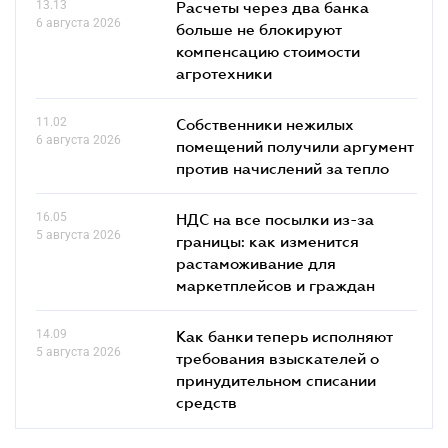
13.13
Расчеты через два банка
6 августа 2026
больше не блокируют
компенсацию стоимости
агротехники
11.02
Собственники нежилых
6 августа 2026
помещений получили аргумент
против начислений за тепло
16.05
НДС на все посылки из-за
5 августа 2026
границы: как изменится
растаможивание для
маркетплейсов и граждан
14.09
Как банки теперь исполняют
5 августа 2026
требования взыскателей о
принудительном списании
средств