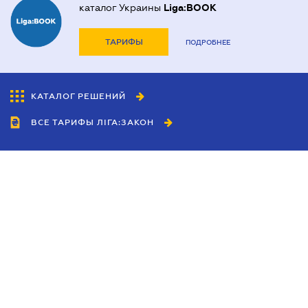
каталог Украины
Liga:BOOK
ТАРИФЫ
ПОДРОБНЕЕ
КАТАЛОГ РЕШЕНИЙ
ВСЕ ТАРИФЫ ЛІГА:ЗАКОН
Сотрудничество
Агенты
Дилеры
Политика
конфиденциальности
Условия использования
сайта
Реклама