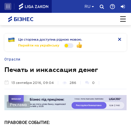
RU
БІЗНЕС
Ця сторінка доступна рідною мовою.
Перейти на українську
Отрасли
Печать и инкассация денег
13 сентября 2016, 09:04
286
0
Реклама
ПРАВОВОЕ СОБЫТИЕ: