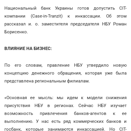
Национальный банк Украины готов допустить CIT-
компании (Саѕe-in-Tranzit) к инкассации. Об этом
рассказал и. о. заместителя председателя НБУ Роман
Борисенко.
ВЛИЯНИЕ НА БИЗНЕС:
По его словам, правление НБУ утвердило новую
концепцию денежного обращения, которая уже была
представлена региональным филиалам.
«Основная ее мысль: мы идем к модели снижения
присутствия НБУ в регионах. Сейчас НБУ изучает
возможность привлечения банков-агентов к ее
выполнению. У нас есть ряд коммерческих банков и
госбанк, которые занимаются инкассацией. Но CIT-