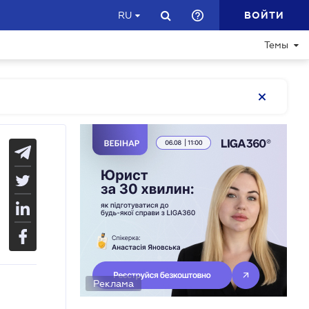
ВОЙТИ
RU
Темы
Реклама