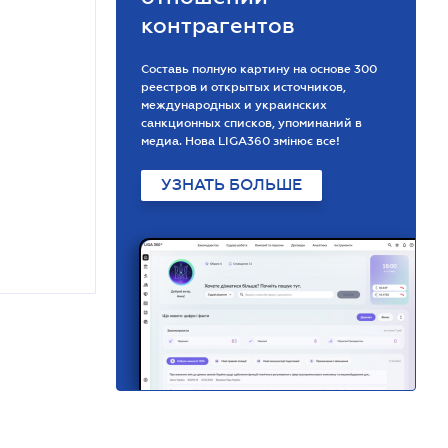
контрагентов
Составь полную картину на основе 300
реестров и открытых источников,
международных и украинских
санкционных списков, упоминаний в
медиа. Нова LIGA360 змінює все!
УЗНАТЬ БОЛЬШЕ