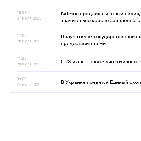
10.38
Кабмин продлил льготный период
31 июля 2026
значительно короче заявленного
17.01
Получателям государственной по
28 июля 2026
предоставителями
11.25
С 28 июля - новые лицензионные
28 июля 2026
09.08
В Украине появится Единый охо
24 июля 2026