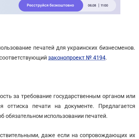
пользование печатей для украинских бизнесменов.
а соответствующий
законопроект № 4194
.
ность за требование государственным органом или
я оттиска печати на документе. Предлагается
об обязательном использовании печатей.
йствительными, даже если на сопровождающих их