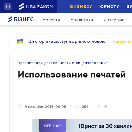
БИЗНЕСУ
ЮРИСТУ
Б
БІЗНЕС
Новости
Аналитика
Интервью
Ця сторінка доступна рідною мовою.
Перейти н
Организация деятельности и лицензирование
Использование печатей
9 сентября 2016, 09:05
254
0