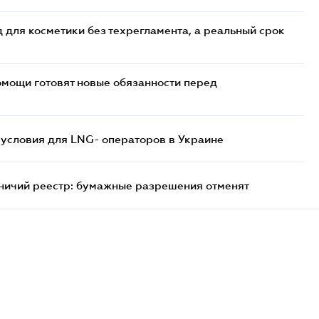
 для косметики без техрегламента, а реальный срок
мощи готовят новые обязанности перед
 условия для LNG- операторов в Украине
тничий реестр: бумажные разрешения отменят