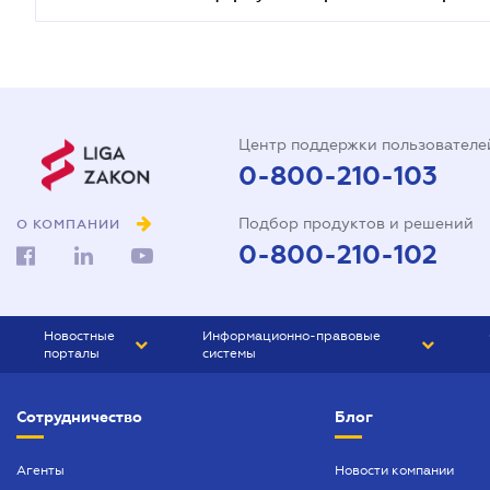
Центр поддержки пользователе
0-800-210-103
Подбор продуктов и решений
О КОМПАНИИ
0-800-210-102
Новостные
Информационно-правовые
порталы
системы
ЮРЛИГА
Право Украины
Сотрудничество
Блог
БИЗНЕС
ГРАНД
БУХГАЛТЕР.ua
ПРАЙМ
Агенты
Новости компании