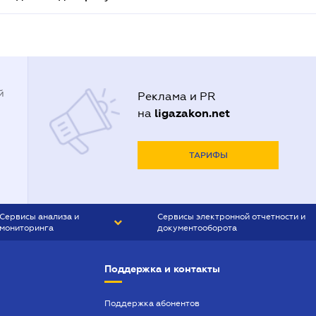
й
Реклама и PR
ligazakon.net
на
ТАРИФЫ
Сервисы анализа и
Сервисы электронной отчетности и
мониторинга
документооборота
CONTR AGENT
Liga:REPORT
Поддержка и контакты
SMS-МАЯК
VERDICTUM
Поддержка абонентов