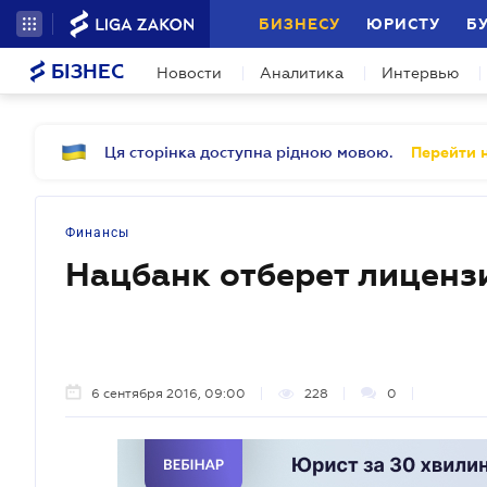
БИЗНЕСУ
ЮРИСТУ
Б
БІЗНЕС
Новости
Аналитика
Интервью
Ця сторінка доступна рідною мовою.
Перейти н
Финансы
Нацбанк отберет лиценз
6 сентября 2016, 09:00
228
0