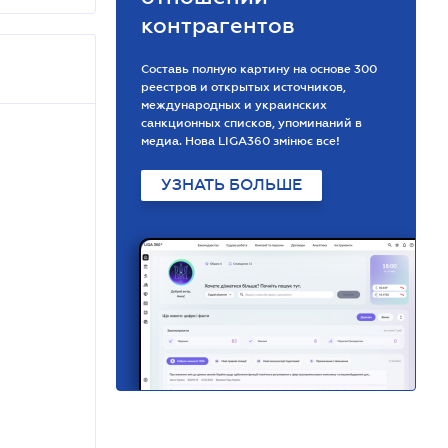
контрагентов
Составь полную картину на основе 300
реестров и открытых источников,
международных и украинских
санкционных списков, упоминаний в
медиа. Нова LIGA360 змінює все!
УЗНАТЬ БОЛЬШЕ