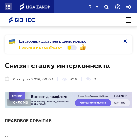
RU
БІЗНЕС
Ця сторінка доступна рідною мовою.
Перейти на українську
Снизят ставку интерконнекта
31 августа 2016, 09:03
306
0
Реклама
ПРАВОВОЕ СОБЫТИЕ: