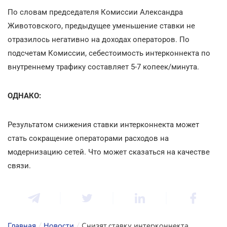
По словам председателя Комиссии Александра
Животовского, предыдущее уменьшение ставки не
отразилось негативно на доходах операторов. По
подсчетам Комиссии, себестоимость интерконнекта по
внутреннему трафику составляет 5-7 копеек/минута.
ОДНАКО:
Результатом снижения ставки интерконнекта может
стать сокращение операторами расходов на
модернизацию сетей. Что может сказаться на качестве
связи.
Главная
/
Новости
/
Снизят ставку интерконнекта