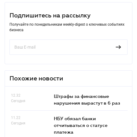
Подпишитесь на рассылку
Получайте по понедельникам weekly-digest о ключевых событиях
бизнеса
Похожие новости
12.32
Штрафы за финансовые
Сегодня
нарушения вырастут в 6 раз
11.22
НБУ обязал банки
Сегодня
отчитываться о статусе
платежа