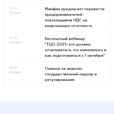
10.35
Минфин предлагает перевести
Сегодня
предпринимателей-
плательщиков НДС на
квартальную отчетность
09.46
Бесплатный вебинар
Сегодня
"ТЦО-2025: кто должен
отчитываться, что изменилось и
как подготовиться к 1 октября"
09.00
Главное за неделю:
Сегодня
государственный надзор и
регулирование