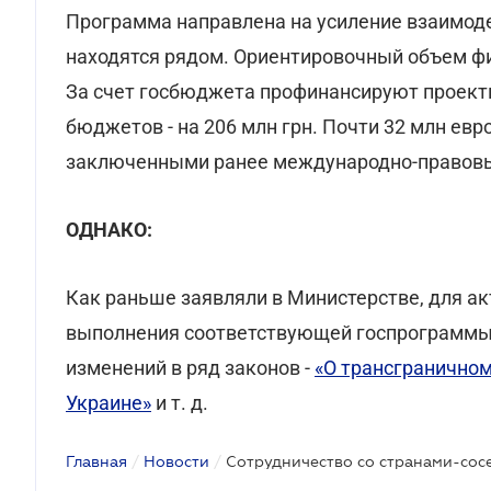
Программа направлена на усиление взаимоде
находятся рядом. Ориентировочный объем фи
За счет госбюджета профинансируют проекты 
бюджетов - на 206 млн грн. Почти 32 млн евр
заключенными ранее международно-правов
ОДНАКО:
Как раньше заявляли в Министерстве, для а
выполнения соответствующей госпрограммы
изменений в ряд законов -
«О трансграничном
Украине»
и т. д.
Главная
/
Новости
/
Сотрудничество со странами-сос