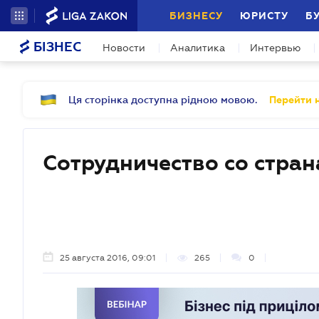
БИЗНЕСУ
ЮРИСТУ
Б
БІЗНЕС
Новости
Аналитика
Интервью
Ця сторінка доступна рідною мовою.
Перейти н
Сотрудничество со стра
25 августа 2016, 09:01
265
0