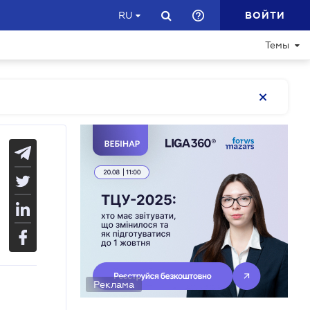
ВОЙТИ
RU
Темы
Реклама