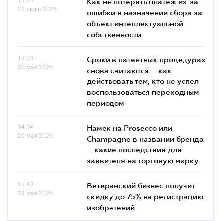
13.04
Как не потерять платеж из-за
22 июня 2026
ошибки в назначении сбора за
объект интеллектуальной
собственности
17.05
Сроки в патентных процедурах
20 мая 2026
снова считаются – как
действовать тем, кто не успел
воспользоваться переходным
периодом
14.14
Намек на Prosecco или
20 мая 2026
Champagne в названии бренда
– какие последствия для
заявителя на торговую марку
11.43
Ветеранский бизнес получит
18 мая 2026
скидку до 75% на регистрацию
изобретений