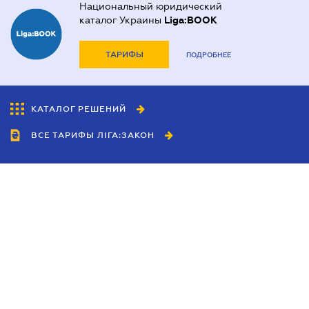
Национальный юридический
каталог Украины
Liga:BOOK
ТАРИФЫ
ПОДРОБНЕЕ
КАТАЛОГ РЕШЕНИЙ
ВСЕ ТАРИФЫ ЛІГА:ЗАКОН
Сотрудничество
Агенты
Дилеры
Политика
конфиденциальности
Условия использования
сайта
Реклама