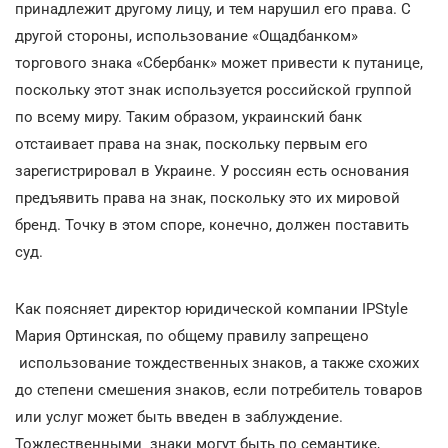
принадлежит другому лицу, и тем нарушил его права. С
другой стороны, использование «Ощадбанком»
торгового знака «Сбербанк» может привести к путанице,
поскольку этот знак используется российской группой
по всему миру. Таким образом, украинский банк
отстаивает права на знак, поскольку первым его
зарегистрировал в Украине. У россиян есть основания
предъявить права на знак, поскольку это их мировой
бренд. Точку в этом споре, конечно, должен поставить
суд.
Как поясняет директор юридической компании IPStyle
Мария Ортинская, по общему правилу запрещено
использование тождественных знаков, а также схожих
до степени смешения знаков, если потребитель товаров
или услуг может быть введен в заблуждение.
Тождественными знаки могут быть по семантике,