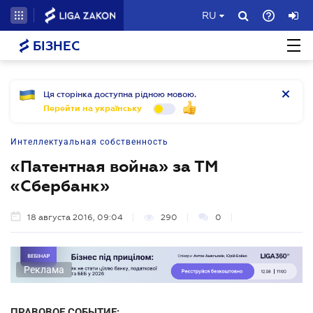
RU
БІЗНЕС
Ця сторінка доступна рідною мовою.
Перейти на українську
Интеллектуальная собственность
«Патентная война» за ТМ
«Сбербанк»
18 августа 2016, 09:04
290
0
Реклама
ПРАВОВОЕ СОБЫТИЕ: