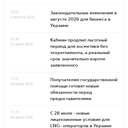
10.01
Законодательные изменения в
3 августа 2026
августе 2026 для бизнеса в
Украине
10.38
Кабмин продлил льготный
31 июля 2026
период для косметики без
техрегламента, а реальный
срок значительно короче
заявленного
17.01
Получателям государственной
28 июля 2026
помощи готовят новые
обязанности перед
предоставителями
11.25
С 28 июля - новые
28 июля 2026
лицензионные условия для
LNG- операторов в Украине