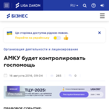
RU
БІЗНЕС
Ця сторінка доступна рідною мовою.
Перейти на українську
Организация деятельности и лицензирование
АМКУ будет контролировать
госпомощь
16 августа 2016, 09:04
265
0
Реклама
ПРАВОВОЕ СОБЫТИЕ: