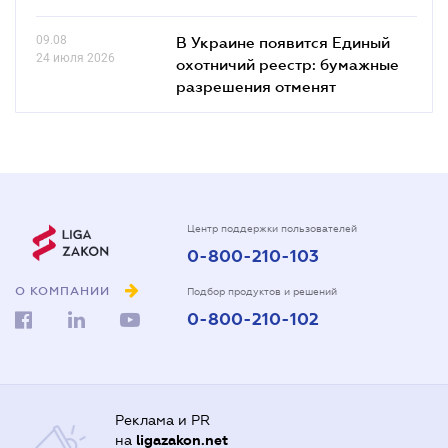
09.08
В Украине появится Единый
24 июля 2026
охотничий реестр: бумажные
разрешения отменят
Центр поддержки пользователей
0-800-210-103
О КОМПАНИИ
Подбор продуктов и решений
0-800-210-102
Реклама и PR
на
ligazakon.net