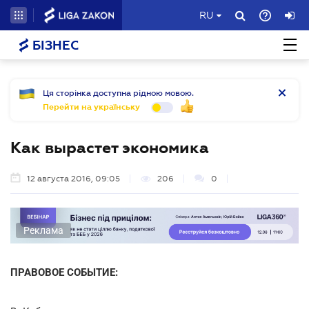
RU
БІЗНЕС
Ця сторінка доступна рідною мовою.
Перейти на українську
Как вырастет экономика
12 августа 2016, 09:05
206
0
Реклама
ПРАВОВОЕ СОБЫТИЕ: