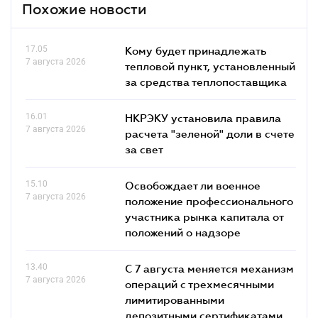
Похожие новости
17.05
Кому будет принадлежать
7 августа 2026
тепловой пункт, установленный
за средства теплопоставщика
16.01
НКРЭКУ установила правила
7 августа 2026
расчета "зеленой" доли в счете
за свет
15.10
Освобождает ли военное
7 августа 2026
положение профессионального
участника рынка капитала от
положений о надзоре
13.40
С 7 августа меняется механизм
7 августа 2026
операций с трехмесячными
лимитированными
депозитными сертификатами