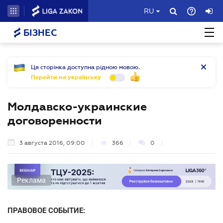
RU
БІЗНЕС
Ця сторінка доступна рідною мовою.
Перейти на українську
Молдавско-украинские
договоренности
3 августа 2016, 09:00
366
0
Реклама
ПРАВОВОЕ СОБЫТИЕ: