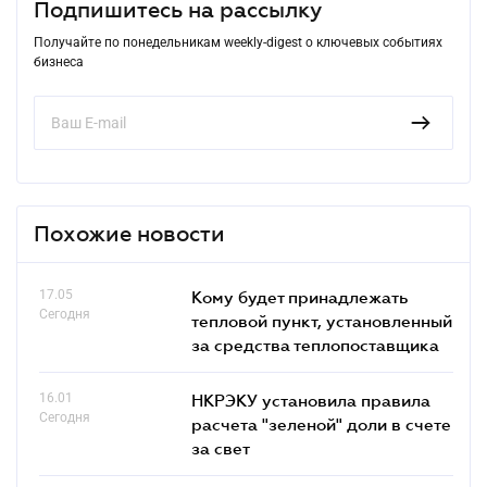
Подпишитесь на рассылку
Получайте по понедельникам weekly-digest о ключевых событиях
бизнеса
Похожие новости
17.05
Кому будет принадлежать
Сегодня
тепловой пункт, установленный
за средства теплопоставщика
16.01
НКРЭКУ установила правила
Сегодня
расчета "зеленой" доли в счете
за свет