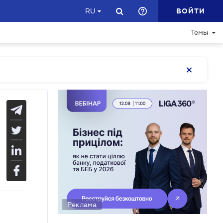
ВОЙТИ
RU
Темы
Реклама