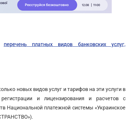
в
перечень платных видов банковских услуг,
олько новых видов услуг и тарифов на эти услуги в
, регистрации и лицензирования и расчетов с
тв Национальной платежной системы «Украинское
ОСТРАНСТВО»).