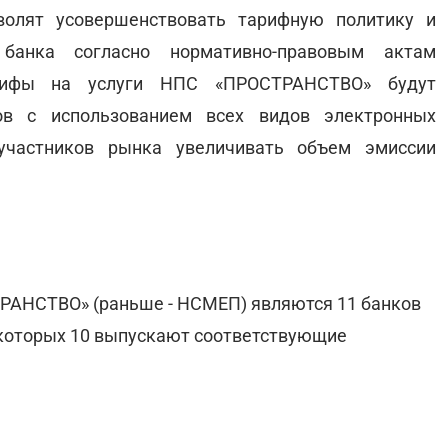
волят усовершенствовать тарифную политику и
 банка согласно нормативно-правовым актам
арифы на услуги НПС «ПРОСТРАНСТВО» будут
ов с использованием всех видов электронных
участников рынка увеличивать объем эмиссии
РАНСТВО» (раньше - НСМЕП) являются 11 банков
з которых 10 выпускают соответствующие