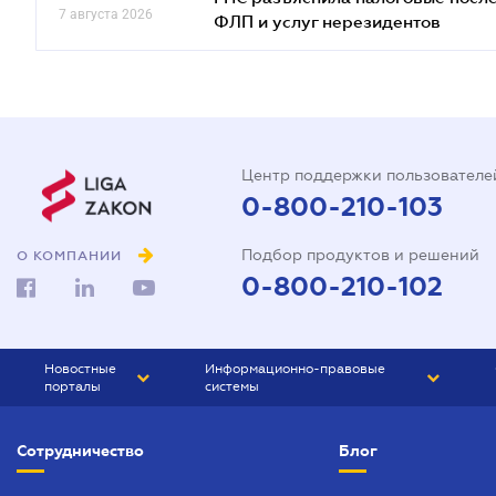
7 августа 2026
ФЛП и услуг нерезидентов
Центр поддержки пользователе
0-800-210-103
Подбор продуктов и решений
О КОМПАНИИ
0-800-210-102
Новостные
Информационно-правовые
порталы
системы
ЮРЛИГА
Право Украины
Сотрудничество
Блог
БИЗНЕС
ГРАНД