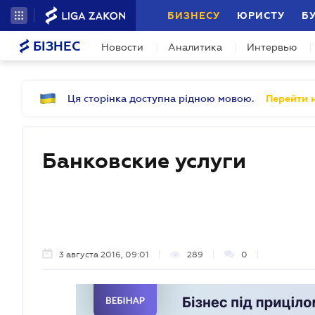
БИЗНЕСУ
ЮРИСТУ
Б
БІЗНЕС
Новости
Аналитика
Интервью
Ця сторінка доступна рідною мовою.
Перейти н
Банковские услуги
3 августа 2016, 09:01
289
0