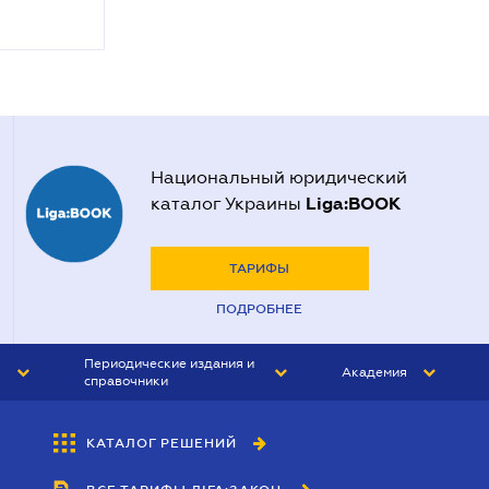
Национальный юридический
Liga:BOOK
каталог Украины
ТАРИФЫ
ПОДРОБНЕЕ
Периодические издания и
Академия
справочники
ЮРИСТ&ЗАКОН
АКАДЕМИЯ ЛІГА:ЗАКОН
КАТАЛОГ РЕШЕНИЙ
БУХГАЛТЕР&ЗАКОН