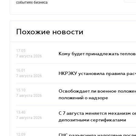
событиях бизнеса
Похожие новости
17.05
Кому будет принадлежать теплов
7 августа 2026
16.01
НКРЭКУ установила правила расче
7 августа 2026
15.10
Освобождает ли военное положен
7 августа 2026
положений о надзоре
13.40
С 7 августа меняется механизм
7 августа 2026
депозитными сертификатами
12.09
ГНС разъяснила налоговые посл