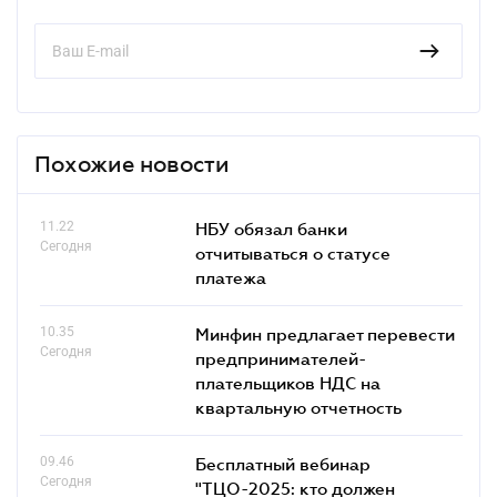
Похожие новости
11.22
НБУ обязал банки
Сегодня
отчитываться о статусе
платежа
10.35
Минфин предлагает перевести
Сегодня
предпринимателей-
плательщиков НДС на
квартальную отчетность
09.46
Бесплатный вебинар
Сегодня
"ТЦО-2025: кто должен