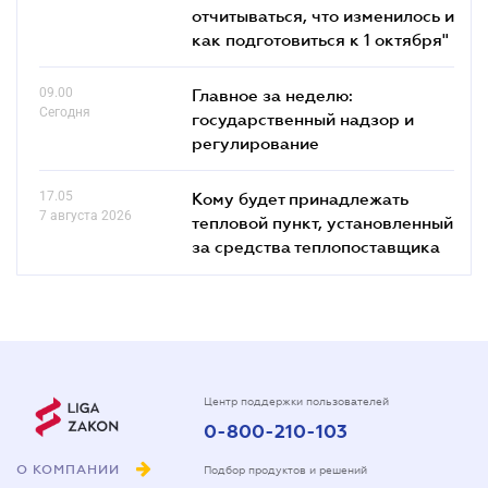
отчитываться, что изменилось и
как подготовиться к 1 октября"
09.00
Главное за неделю:
Сегодня
государственный надзор и
регулирование
17.05
Кому будет принадлежать
7 августа 2026
тепловой пункт, установленный
за средства теплопоставщика
Центр поддержки пользователей
0-800-210-103
О КОМПАНИИ
Подбор продуктов и решений