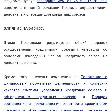
Нацкомфинуслуг
распоряжением от 26.04.2016 № 908
изложила в новой редакции Правила осуществления
депозитных операций для кредитных союзов.
ВЛИЯНИЕ НА БИЗНЕС:
Этими Правилами регулируется общий порядок
осуществления кредитными союзами операций со
взносами (вкладами) членов кредитного союза на
депозитные счета.
Кроме того, внесены изменения в
Положение о
финансовых нормативах деятельности и критериях
качества системы управления кредитных союзов и
объединенных кредитных союзов
и
Порядок
составления и представления отчетности кредитными
союзами и объединенными кредитными союзами в