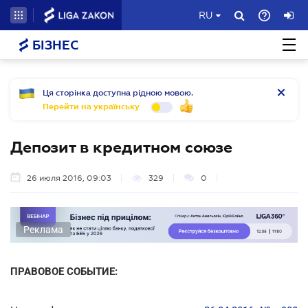
RU
БІЗНЕС
Ця сторінка доступна рідною мовою.
Перейти на українську
Депозит в кредитном союзе
26 июля 2016, 09:03
329
0
Реклама
ПРАВОВОЕ СОБЫТИЕ: