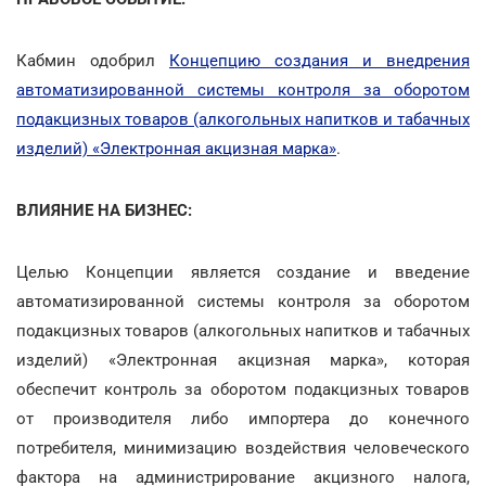
Кабмин одобрил
Концепцию создания и внедрения
автоматизированной системы контроля за оборотом
подакцизных товаров (алкогольных напитков и табачных
изделий) «Электронная акцизная марка»
.
ВЛИЯНИЕ НА БИЗНЕС:
Целью Концепции является создание и введение
автоматизированной системы контроля за оборотом
подакцизных товаров (алкогольных напитков и табачных
изделий) «Электронная акцизная марка», которая
обеспечит контроль за оборотом подакцизных товаров
от производителя либо импортера до конечного
потребителя, минимизацию воздействия человеческого
фактора на администрирование акцизного налога,