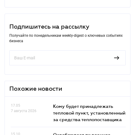
Подпишитесь на рассылку
Получайте по понедельникам weekly-digest о ключевых событиях
бизнеса
Похожие новости
17.05
Кому будет принадлежать
7 августа 2026
тепловой пункт, установленный
за средства теплопоставщика
15.10
Освобождает ли военное