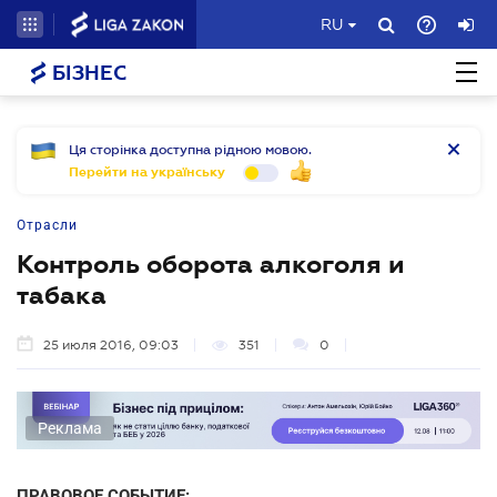
RU
БІЗНЕС
Ця сторінка доступна рідною мовою.
Перейти на українську
Отрасли
Контроль оборота алкоголя и
табака
25 июля 2016, 09:03
351
0
Реклама
ПРАВОВОЕ СОБЫТИЕ: