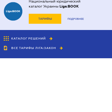
Национальный юридический
каталог Украины
Liga:BOOK
ТАРИФЫ
ПОДРОБНЕЕ
КАТАЛОГ РЕШЕНИЙ
ВСЕ ТАРИФЫ ЛІГА:ЗАКОН
Сотрудничество
Агенты
Дилеры
Политика
конфиденциальности
Условия использования
сайта
Реклама