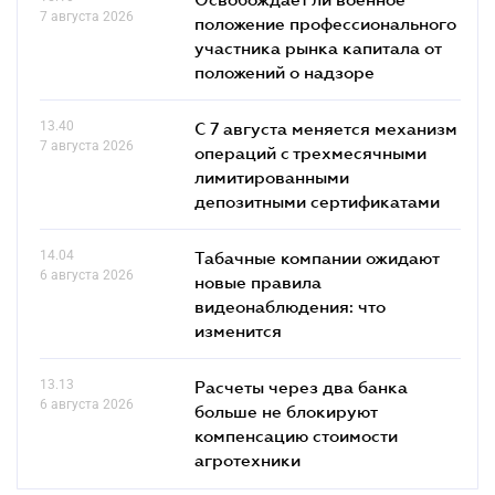
7 августа 2026
положение профессионального
участника рынка капитала от
положений о надзоре
13.40
С 7 августа меняется механизм
7 августа 2026
операций с трехмесячными
лимитированными
депозитными сертификатами
14.04
Табачные компании ожидают
6 августа 2026
новые правила
видеонаблюдения: что
изменится
13.13
Расчеты через два банка
6 августа 2026
больше не блокируют
компенсацию стоимости
агротехники