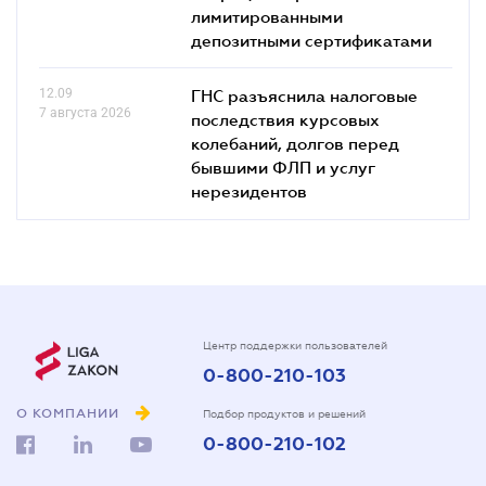
лимитированными
депозитными сертификатами
12.09
ГНС разъяснила налоговые
7 августа 2026
последствия курсовых
колебаний, долгов перед
бывшими ФЛП и услуг
нерезидентов
Центр поддержки пользователей
0-800-210-103
О КОМПАНИИ
Подбор продуктов и решений
0-800-210-102