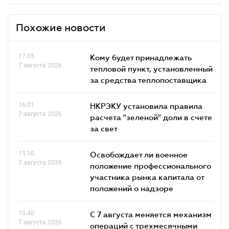
Похожие новости
17.05
Кому будет принадлежать
7 августа 2026
тепловой пункт, установленный
за средства теплопоставщика
16.01
НКРЭКУ установила правила
7 августа 2026
расчета "зеленой" доли в счете
за свет
15.10
Освобождает ли военное
7 августа 2026
положение профессионального
участника рынка капитала от
положений о надзоре
13.40
С 7 августа меняется механизм
7 августа 2026
операций с трехмесячными