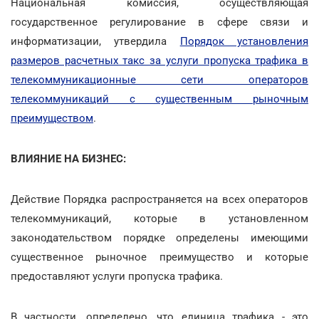
Национальная комиссия, осуществляющая
государственное регулирование в сфере связи и
информатизации, утвердила
Порядок установления
размеров расчетных такс за услуги пропуска трафика в
телекоммуникационные сети операторов
телекоммуникаций с существенным рыночным
преимуществом
.
ВЛИЯНИЕ НА БИЗНЕС:
Действие Порядка распространяется на всех операторов
телекоммуникаций, которые в установленном
законодательством порядке определены имеющими
существенное рыночное преимущество и которые
предоставляют услуги пропуска трафика.
В частности, определено, что единица трафика - это