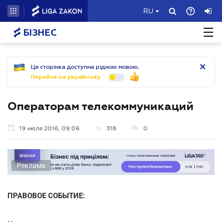
RU
БІЗНЕС
Ця сторінка доступна рідною мовою.
Перейти на українську
Операторам телекоммуникаций
19 июля 2016, 09:06
318
0
Реклама
ПРАВОВОЕ СОБЫТИЕ: