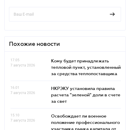
Похожие новости
17.05
Кому будет принадлежать
7 августа 2026
тепловой пункт, установленный
за средства теплопоставщика
16.01
НКРЭКУ установила правила
7 августа 2026
расчета "зеленой" доли в счете
за свет
15.10
Освобождает ли военное
7 августа 2026
положение профессионального
участника рынка капитала от