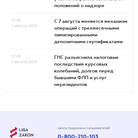
положений о надзоре
13.40
С 7 августа меняется механизм
7 августа 2026
операций с трехмесячными
лимитированными
депозитными сертификатами
12.09
ГНС разъяснила налоговые
7 августа 2026
последствия курсовых
колебаний, долгов перед
бывшими ФЛП и услуг
нерезидентов
Центр поддержки пользователей
0-800-210-103