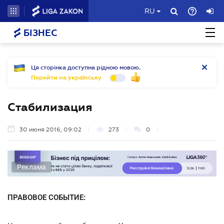
RU
БІЗНЕС
Ця сторінка доступна рідною мовою.
Перейти на українську
Стабилизация
30 июня 2016, 09:02
273
0
Реклама
ПРАВОВОЕ СОБЫТИЕ: