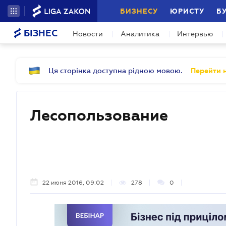
БИЗНЕСУ
ЮРИСТУ
Б
БІЗНЕС
Новости
Аналитика
Интервью
Ця сторінка доступна рідною мовою.
Перейти н
Лесопользование
22 июня 2016, 09:02
278
0