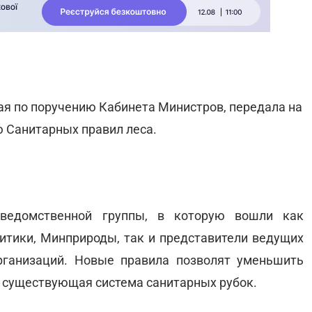
я по поручению Кабинета Министров, передала на
 Санитарных правил леса.
ведомственной группы, в которую вошли как
литики, Минприроды, так и представители ведущих
рганизаций. Новые правила позволят уменьшить
 существующая система санитарных рубок.