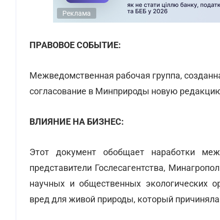
Реклама
ПРАВОВОЕ СОБЫТИЕ:
Межведомственная рабочая группа, созданна
согласование в Минприроды новую редакцию
ВЛИЯНИЕ НА БИЗНЕС:
Этот документ обобщает наработки меж
представители Гослесагентства, Минагропо
научных и общественных экологических о
вред для живой природы, который причиняла