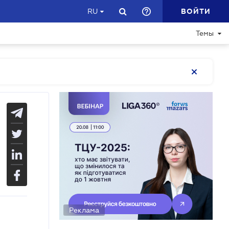
ВОЙТИ
RU
Темы
Реклама