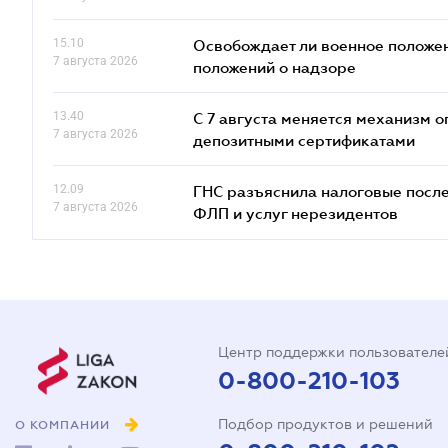
15.10
Освобождает ли военное положен
7 августа 2026
положений о надзоре
13.40
С 7 августа меняется механизм
7 августа 2026
депозитными сертификатами
12.09
ГНС разъяснила налоговые посл
7 августа 2026
ФЛП и услуг нерезидентов
Центр поддержки пользователе
0-800-210-103
Подбор продуктов и решений
О КОМПАНИИ