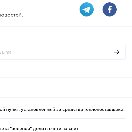
новостей.
ой пункт, установленный за средства теплопоставщика
та "зеленой" доли в счете за свет