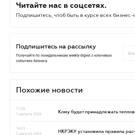
Читайте нас в соцсетях.
Подпишитесь, чтоб быть в курсе всех бизнес-
Подпишитесь на рассылку
Получайте по понедельникам weekly-digest о ключевых
событиях бизнеса
Похожие новости
17.05
Кому будет принадлежать теплов
7 августа 2026
16.01
НКРЭКУ установила правила расче
7 августа 2026