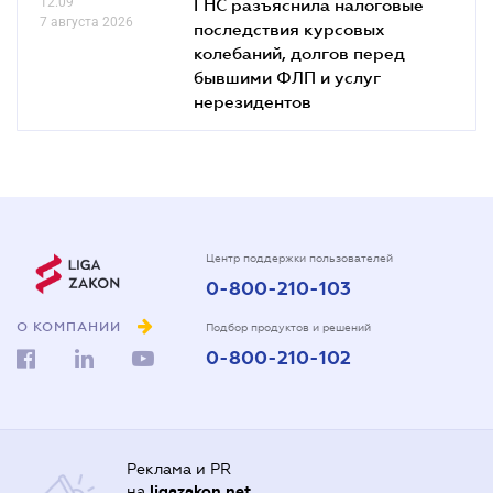
12.09
ГНС разъяснила налоговые
7 августа 2026
последствия курсовых
колебаний, долгов перед
бывшими ФЛП и услуг
нерезидентов
Центр поддержки пользователей
0-800-210-103
О КОМПАНИИ
Подбор продуктов и решений
0-800-210-102
Реклама и PR
на
ligazakon.net