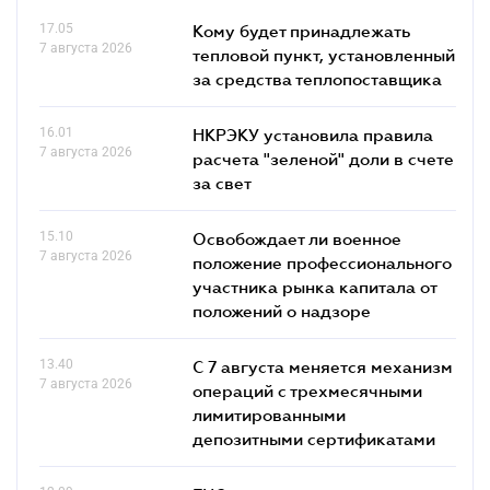
17.05
Кому будет принадлежать
7 августа 2026
тепловой пункт, установленный
за средства теплопоставщика
16.01
НКРЭКУ установила правила
7 августа 2026
расчета "зеленой" доли в счете
за свет
15.10
Освобождает ли военное
7 августа 2026
положение профессионального
участника рынка капитала от
положений о надзоре
13.40
С 7 августа меняется механизм
7 августа 2026
операций с трехмесячными
лимитированными
депозитными сертификатами