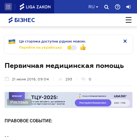
RU
БІЗНЕС
Ця сторінка доступна рідною мовою.
Перейти на українську
Первичная медицинская помощь
21 июня 2016, 09:04
293
0
Реклама
ПРАВОВОЕ СОБЫТИЕ: