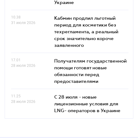
Украине
10.38
Кабмин продлил льготный
31 июля 2026
период для косметики без
техрегламента, а реальный
срок значительно короче
заявленного
17.01
Получателям государственной
28 июля 2026
помощи готовят новые
обязанности перед
предоставителями
11.25
С 28 июля - новые
28 июля 2026
лицензионные условия для
LNG- операторов в Украине