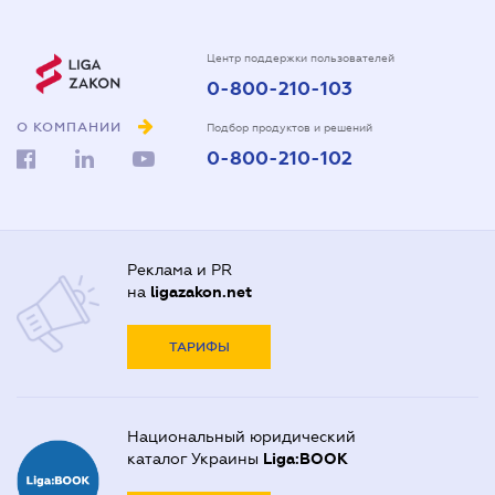
Центр поддержки пользователей
0-800-210-103
О КОМПАНИИ
Подбор продуктов и решений
0-800-210-102
Реклама и PR
на
ligazakon.net
ТАРИФЫ
Национальный юридический
каталог Украины
Liga:BOOK