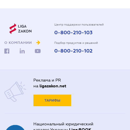
Центр поддержки пользователей
0-800-210-103
О КОМПАНИИ
Подбор продуктов и решений
0-800-210-102
Реклама и PR
на
ligazakon.net
ТАРИФЫ
Национальный юридический
каталог Украины
Liga:BOOK