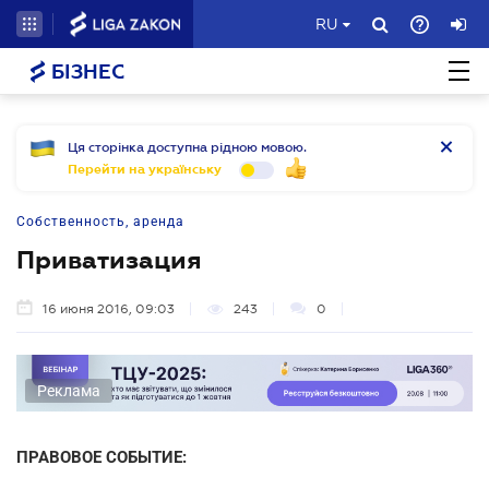
RU
БІЗНЕС
Ця сторінка доступна рідною мовою.
Перейти на українську
Собственность, аренда
Приватизация
16 июня 2016, 09:03
243
0
Реклама
ПРАВОВОЕ СОБЫТИЕ: