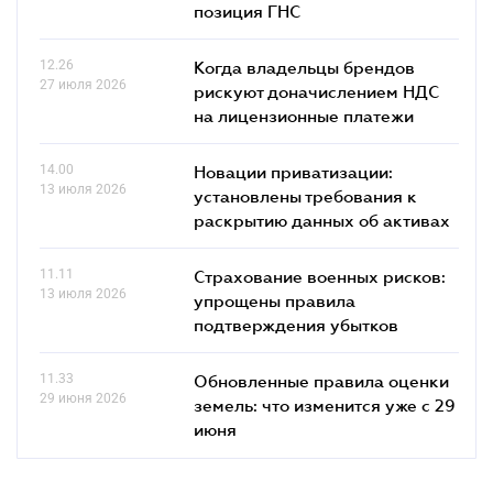
позиция ГНС
12.26
Когда владельцы брендов
27 июля 2026
рискуют доначислением НДС
на лицензионные платежи
14.00
Новации приватизации:
13 июля 2026
установлены требования к
раскрытию данных об активах
11.11
Страхование военных рисков:
13 июля 2026
упрощены правила
подтверждения убытков
11.33
Обновленные правила оценки
29 июня 2026
земель: что изменится уже с 29
июня