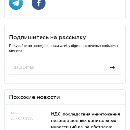
Подпишитесь на рассылку
Получайте по понедельникам weekly-digest о ключевых событиях
бизнеса
Похожие новости
14.08
НДС-последствия уничтожения
30 июля 2026
незавершенных капитальных
инвестиций из-за обстрела: