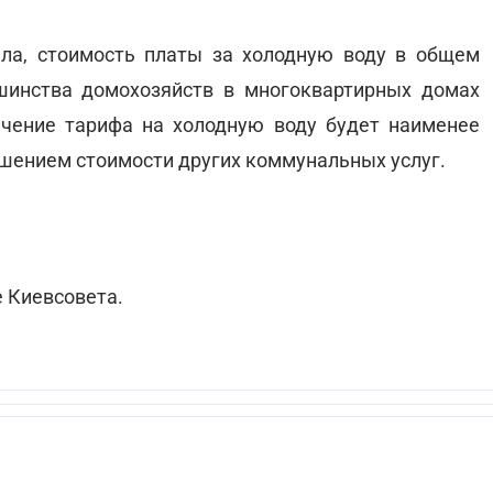
ла, стоимость платы за холодную воду в общем
инства домохозяйств в многоквартирных домах
ичение тарифа на холодную воду будет наименее
шением стоимости других коммунальных услуг.
 Киевсовета.