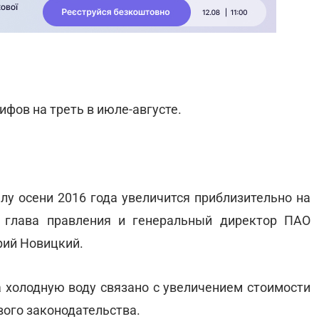
фов на треть в июле-августе.
лу осени 2016 года увеличится приблизительно на
л глава правления и генеральный директор ПАО
рий Новицкий.
 холодную воду связано с увеличением стоимости
вого законодательства.