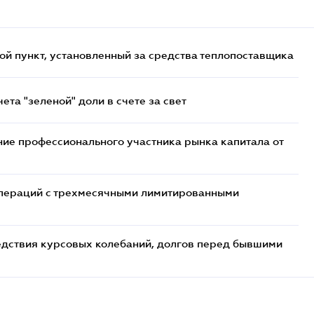
ой пункт, установленный за средства теплопоставщика
та "зеленой" доли в счете за свет
ие профессионального участника рынка капитала от
 операций с трехмесячными лимитированными
едствия курсовых колебаний, долгов перед бывшими