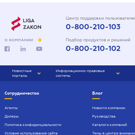
Центр поддержки пользователе
0-800-210-103
Подбор продуктов и решений
О КОМПАНИИ
0-800-210-102
Новостные
Информационно-правовые
порталы
системы
ЮРЛИГА
Право Украины
Сотрудничество
Блог
БИЗНЕС
ГРАНД
БУХГАЛТЕР.ua
ПРАЙМ
Агенты
Новости компании
Дилеры
Руководства
БУХГАЛТЕР ПРОФ
Политика конфиденциальности
Каталоги компаний
ЮРИСТ ПРОФ
Условия использования сайта
Темы в центре внимани