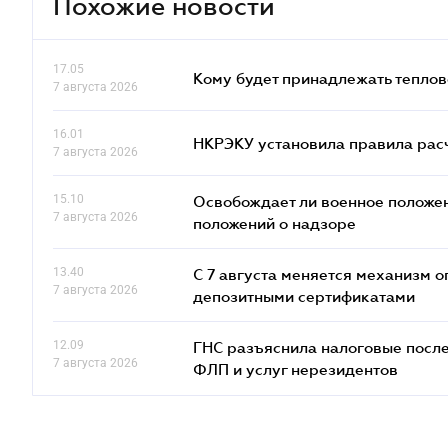
Похожие новости
17.05
Кому будет принадлежать теплов
7 августа 2026
16.01
НКРЭКУ установила правила расче
7 августа 2026
15.10
Освобождает ли военное положен
7 августа 2026
положений о надзоре
13.40
С 7 августа меняется механизм
7 августа 2026
депозитными сертификатами
12.09
ГНС разъяснила налоговые посл
7 августа 2026
ФЛП и услуг нерезидентов