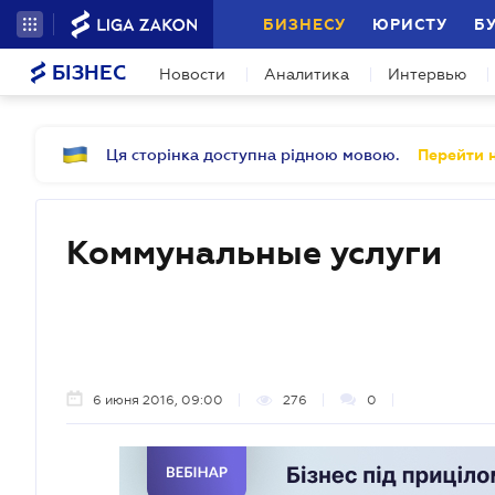
БИЗНЕСУ
ЮРИСТУ
Б
БІЗНЕС
Новости
Аналитика
Интервью
Ця сторінка доступна рідною мовою.
Перейти н
Коммунальные услуги
6 июня 2016, 09:00
276
0