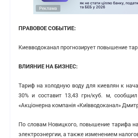
Реклама
ПРАВОВОЕ СОБЫТИЕ:
Киевводоканал прогнозирует повышение тари
ВЛИЯНИЕ НА БИЗНЕС:
Тариф на холодную воду для киевлян к нача
30% и составит 13,43 грн/куб. м, сообщи
«Акціонерна компанія «Київводоканал» Дмит
По словам Новицкого, повышение тарифа на
электроэнергии, а также изменением налого