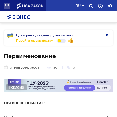
RU
БІЗНЕС
Ця сторінка доступна рідною мовою.
Перейти на українську
Переименование
31 мая 2016, 09:05
301
0
Реклама
ПРАВОВОЕ СОБЫТИЕ: