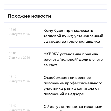
Похожие новости
17.05
Кому будет принадлежать
7 августа 2026
тепловой пункт, установленный
за средства теплопоставщика
16.01
НКРЭКУ установила правила
7 августа 2026
расчета "зеленой" доли в счете
за свет
15.10
Освобождает ли военное
7 августа 2026
положение профессионального
участника рынка капитала от
положений о надзоре
13.40
С 7 августа меняется механизм
7 августа 2026