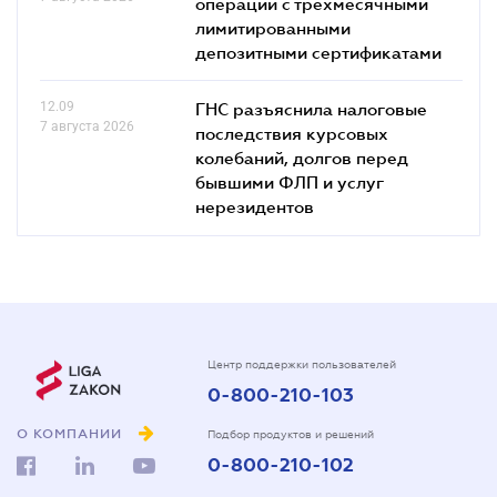
операций с трехмесячными
лимитированными
депозитными сертификатами
12.09
ГНС разъяснила налоговые
7 августа 2026
последствия курсовых
колебаний, долгов перед
бывшими ФЛП и услуг
нерезидентов
Центр поддержки пользователей
0-800-210-103
О КОМПАНИИ
Подбор продуктов и решений
0-800-210-102