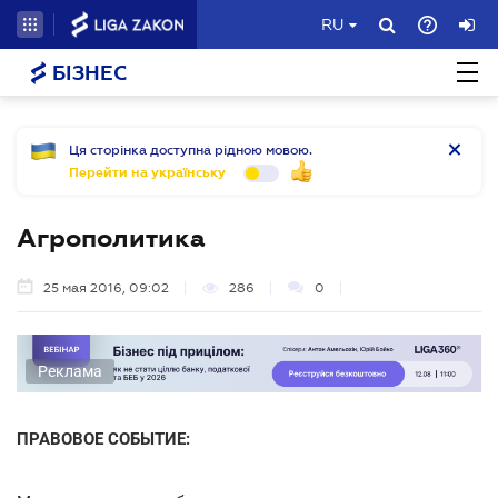
RU
БІЗНЕС
Ця сторінка доступна рідною мовою.
Перейти на українську
Агрополитика
25 мая 2016, 09:02
286
0
Реклама
ПРАВОВОЕ СОБЫТИЕ: