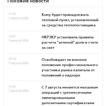
Похожие новости
17.05
Кому будет принадлежать
7 августа 2026
тепловой пункт, установленный
за средства теплопоставщика
16.01
НКРЭКУ установила правила
7 августа 2026
расчета "зеленой" доли в счете
за свет
15.10
Освобождает ли военное
7 августа 2026
положение профессионального
участника рынка капитала от
положений о надзоре
13.40
С 7 августа меняется механизм
7 августа 2026
операций с трехмесячными
лимитированными
депозитными сертификатами