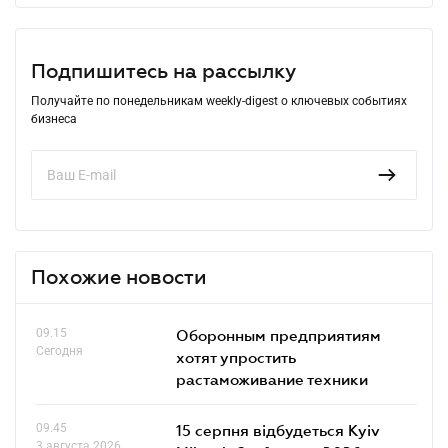
Подпишитесь на рассылку
Получайте по понедельникам weekly-digest о ключевых событиях
бизнеса
Похожие новости
09.15
Оборонным предприятиям
Сегодня
хотят упростить
растаможивание техники
09.45
15 серпня відбудеться Kyiv
3 августа 2026