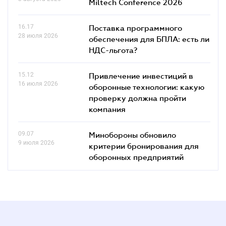
Miltech Conference 2026
16.17
Поставка программного
28 июля 2026
обеспечения для БПЛА: есть ли
НДС-льгота?
15.12
Привлечение инвестиций в
16 июля 2026
оборонные технологии: какую
проверку должна пройти
компания
09.07
Минобороны обновило
9 июля 2026
критерии бронирования для
оборонных предприятий