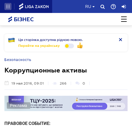
RU
БІЗНЕС
Ця сторінка доступна рідною мовою.
Перейти на українську
Безопасность
Коррупционные активы
19 мая 2016, 09:01
266
0
Реклама
ПРАВОВОЕ СОБЫТИЕ: