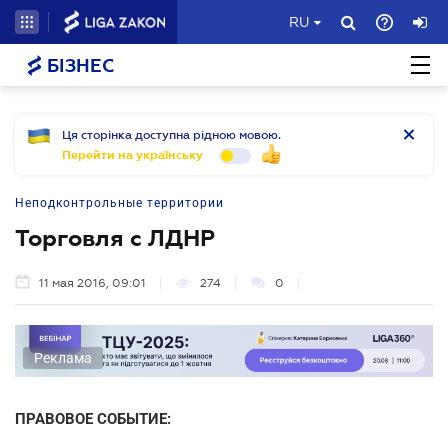
RU
БІЗНЕС
Ця сторінка доступна рідною мовою.
Перейти на українську
Неподконтрольные территории
Торговля с ЛДНР
11 мая 2016, 09:01
274
0
Реклама
ПРАВОВОЕ СОБЫТИЕ: