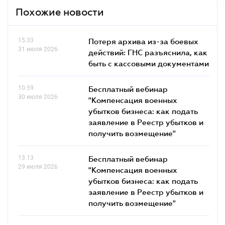
Похожие новости
15.33
Потеря архива из-за боевых
31 июля 2026
действий: ГНС разъяснила, как
быть с кассовыми документами
10.59
Бесплатный вебинар
30 июля 2026
"Компенсация военных
убытков бизнеса: как подать
заявление в Реестр убытков и
получить возмещение"
13.13
Бесплатный вебинар
29 июля 2026
"Компенсация военных
убытков бизнеса: как подать
заявление в Реестр убытков и
получить возмещение"