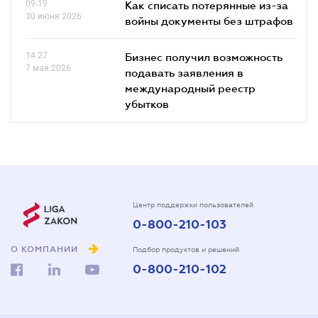
09.19
Как списать потерянные из-за
30 июня 2026
войны документы без штрафов
14.27
Бизнес получил возможность
7 мая 2026
подавать заявления в
международный реестр
убытков
Центр поддержки пользователей
0-800-210-103
О КОМПАНИИ
Подбор продуктов и решений
0-800-210-102