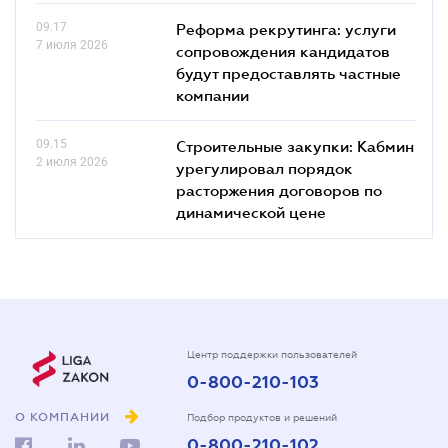
09.17
Реформа рекрутинга: услуги
7 июля 2026
сопровождения кандидатов
будут предоставлять частные
компании
09.15
Строительные закупки: Кабмин
2 июля 2026
урегулировал порядок
расторжения договоров по
динамической цене
Центр поддержки пользователей
0-800-210-103
О КОМПАНИИ
Подбор продуктов и решений
0-800-210-102