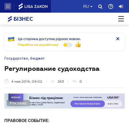
RU
БІЗНЕС
Ця сторінка доступна рідною мовою.
Перейти на українську
Государство, бюджет
Регулирование судоходства
4 мая 2016, 09:02
263
0
Реклама
ПРАВОВОЕ СОБЫТИЕ: