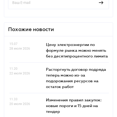
Похожие новости
15.07
Цену электроэнергии по
28 июля 2026
формуле рынка можно менять
без десятипроцентного лимита
11.20
Расторгнуть договор подряда
22 июля 2026
теперь можно из-за
подорожания ресурсов на
остаток работ
11.33
Изменения правил закупок:
20 июля 2026
новые пороги и 15 дней на
тендер