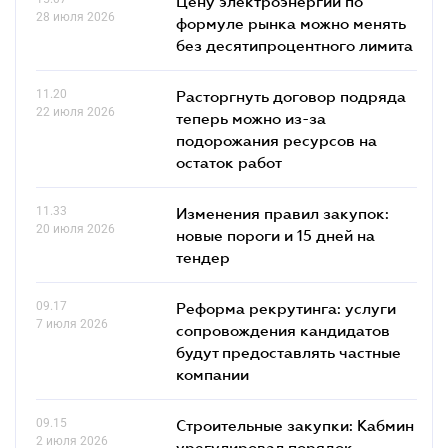
Цену электроэнергии по
28 июля 2026
формуле рынка можно менять
без десятипроцентного лимита
11.20
Расторгнуть договор подряда
22 июля 2026
теперь можно из-за
подорожания ресурсов на
остаток работ
11.33
Изменения правил закупок:
20 июля 2026
новые пороги и 15 дней на
тендер
09.17
Реформа рекрутинга: услуги
7 июля 2026
сопровождения кандидатов
будут предоставлять частные
компании
09.15
Строительные закупки: Кабмин
2 июля 2026
урегулировал порядок