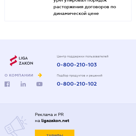
расторжения договоров по
динамической цене
Центр поддержки пользователей
0-800-210-103
О КОМПАНИИ
Подбор продуктов и решений
0-800-210-102
Реклама и PR
на
ligazakon.net
ТАРИФЫ