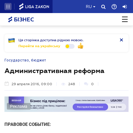
RU
БІЗНЕС
Ця сторінка доступна рідною мовою.
Перейти на українську
Государство, бюджет
Административная реформа
29 апреля 2016, 09:00
248
0
Реклама
ПРАВОВОЕ СОБЫТИЕ: