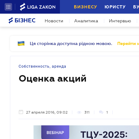
БИЗНЕСУ
ЮРИСТУ
Б
БІЗНЕС
Новости
Аналитика
Интервью
Ця сторінка доступна рідною мовою.
Перейти н
Собственность, аренда
Оценка акций
27 апреля 2016, 09:02
311
1