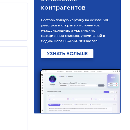
контрагентов
Составь полную картину на основе 300
реестров и открытых источников,
международных и украинских
санкционных списков, упоминаний в
медиа. Нова LIGA360 змінює все!
УЗНАТЬ БОЛЬШЕ