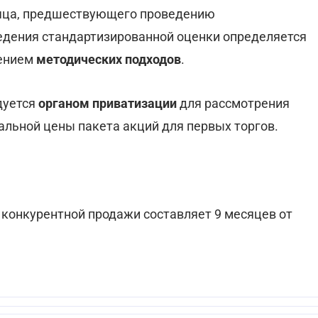
сяца, предшествующего проведению
едения стандартизированной оценки определяется
нением
методических подходов
.
дуется
органом приватизации
для рассмотрения
альной цены пакета акций для первых торгов.
 конкурентной продажи составляет 9 месяцев от