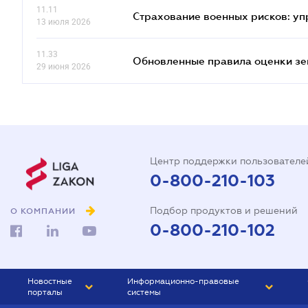
11.11
Страхование военных рисков: у
13 июля 2026
11.33
Обновленные правила оценки зем
29 июня 2026
Центр поддержки пользователе
0-800-210-103
Подбор продуктов и решений
О КОМПАНИИ
0-800-210-102
Новостные
Информационно-правовые
порталы
системы