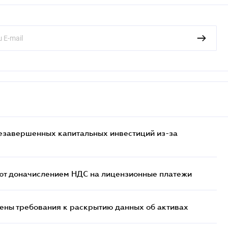
езавершенных капитальных инвестиций из-за
ют доначислением НДС на лицензионные платежи
ены требования к раскрытию данных об активах