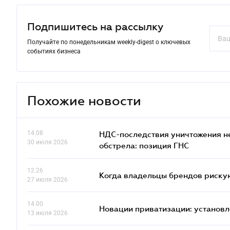
Подпишитесь на рассылку
Получайте по понедельникам weekly-digest о ключевых
событиях бизнеса
Похожие новости
14.08
НДС-последствия уничтожения н
30 июля 2026
обстрела: позиция ГНС
12.26
Когда владельцы брендов риску
27 июля 2026
14.00
Новации приватизации: установл
13 июля 2026