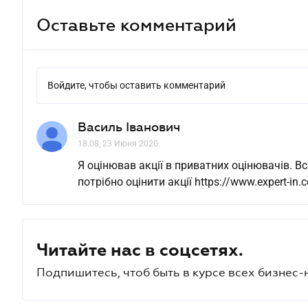
Оставьте комментарий
Войдите, чтобы оставить комментарий
Василь Іванович
18.08, 23 Июня 2020
Я оцінював акції в приватних оцінювачів. Вс
потрібно оцінити акції https://www.expert-in.c
Читайте нас в соцсетях.
Подпишитесь, чтоб быть в курсе всех бизнес-