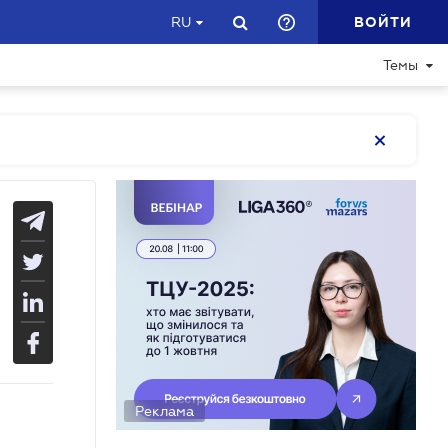
ВОЙТИ
RU
Темы
Реклама