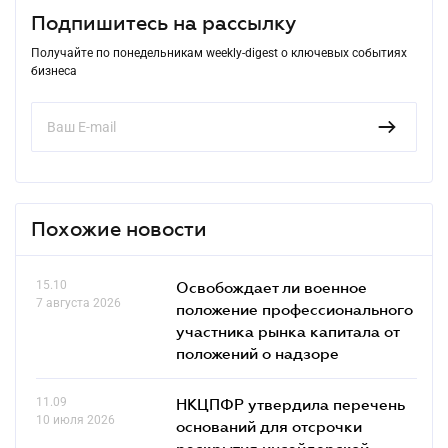
Подпишитесь на рассылку
Получайте по понедельникам weekly-digest о ключевых событиях
бизнеса
Похожие новости
15.10
Освобождает ли военное
7 августа 2026
положение профессионального
участника рынка капитала от
положений о надзоре
11.09
НКЦПФР утвердила перечень
10 июля 2026
оснований для отсрочки
раскрытия инсайдерской