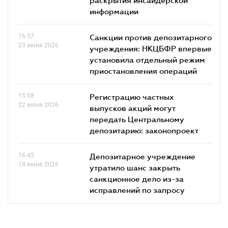
информации
16.57
Санкции против депозитарного
23 июня 2026
учреждения: НКЦБФР впервые
установила отдельный режим
приостановления операций
15.08
Регистрацию частных
22 июня 2026
выпусков акций могут
передать Центральному
депозитарию: законопроект
16.45
Депозитарное учреждение
18 июня 2026
утратило шанс закрыть
санкционное дело из-за
исправлений по запросу