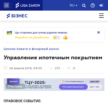
RU
БІЗНЕС
Ця сторінка доступна рідною мовою.
Перейти на українську
Ценные бумаги и фондовый рынок
Управление ипотечным покрытием
26 апреля 2016, 09:05
272
0
Реклама
ПРАВОВОЕ СОБЫТИЕ: