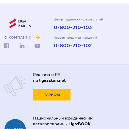
Центр поддержки пользователей
0-800-210-103
О КОМПАНИИ
Подбор продуктов и решений
0-800-210-102
Реклама и PR
на
ligazakon.net
ТАРИФЫ
Национальный юридический
каталог Украины
Liga:BOOK