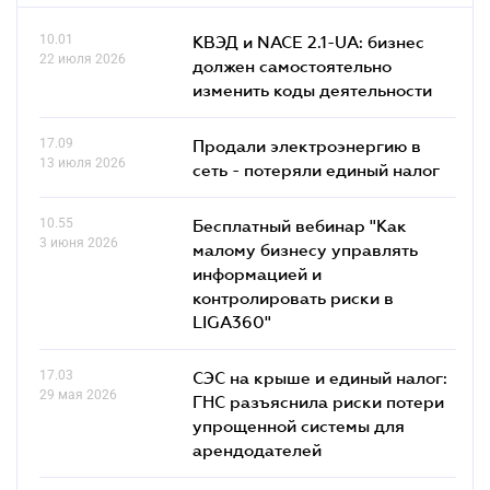
10.01
КВЭД и NACE 2.1-UA: бизнес
22 июля 2026
должен самостоятельно
изменить коды деятельности
17.09
Продали электроэнергию в
13 июля 2026
сеть - потеряли единый налог
10.55
Бесплатный вебинар "Как
3 июня 2026
малому бизнесу управлять
информацией и
контролировать риски в
LIGA360"
17.03
СЭС на крыше и единый налог:
29 мая 2026
ГНС разъяснила риски потери
упрощенной системы для
арендодателей