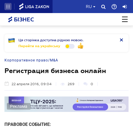
RU
БІЗНЕС
Ця сторінка доступна рідною мовою.
Перейти на українську
Корпоративное право/M&A
Регистрация бизнеса онлайн
22 апреля 2016, 09:04
269
0
Реклама
ПРАВОВОЕ СОБЫТИЕ: